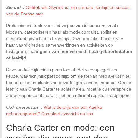
Zie ook :
Ontdek wie Skyrroz is: zijn carrière, leeftijd en succes
van de Franse ster
Professionele tools voor het volgen van influencers, zoals
Modash, categoriseren haar als modejournalist, stylist en
consultant gevestigd in Frankrijk. Deze profielen beschrijven
haar vaardigheden, samenwerkingen en activiteiten op
Instagram, maar
geen van hen vermeldt haar geboortedatum
of leeftijd
.
Deze onduidelijkheid is geen toeval. Het weerspiegelt een
keuze, waarschijnlijk persoonlijk, om de rol van media-expert te
benadrukken in plaats van privé-biografische elementen. Om de
leeftijd van Charla Carter te achterhalen, moet je dus verspreide
aanwijzingen combineren, niet een officieel register raadplegen.
Ook interessant :
Wat is de prijs van een Audika
gehoorapparaat? Compleet overzicht en tips
Charla Carter en mode: een