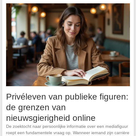
Privéleven van publieke figuren:
de grenzen van
nieuwsgierigheid online
De zoektocht naar persoonlijke informatie over een mediafiguur
roept een fundamentele vraag op. Wanneer iemand zijn carrière