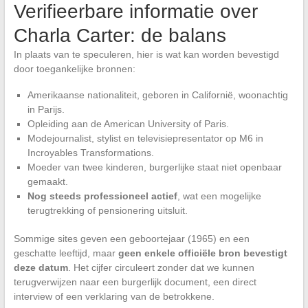
Verifieerbare informatie over
Charla Carter: de balans
In plaats van te speculeren, hier is wat kan worden bevestigd
door toegankelijke bronnen:
Amerikaanse nationaliteit, geboren in Californië, woonachtig
in Parijs.
Opleiding aan de American University of Paris.
Modejournalist, stylist en televisiepresentator op M6 in
Incroyables Transformations.
Moeder van twee kinderen, burgerlijke staat niet openbaar
gemaakt.
Nog steeds professioneel actief
, wat een mogelijke
terugtrekking of pensionering uitsluit.
Sommige sites geven een geboortejaar (1965) en een
geschatte leeftijd, maar
geen enkele officiële bron bevestigt
deze datum
. Het cijfer circuleert zonder dat we kunnen
terugverwijzen naar een burgerlijk document, een direct
interview of een verklaring van de betrokkene.