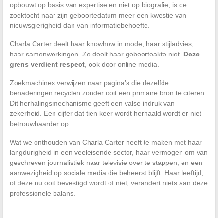
opbouwt op basis van expertise en niet op biografie, is de
zoektocht naar zijn geboortedatum meer een kwestie van
nieuwsgierigheid dan van informatiebehoefte.
Charla Carter deelt haar knowhow in mode, haar stijladvies,
haar samenwerkingen. Ze deelt haar geboorteakte niet.
Deze
grens verdient respect
, ook door online media.
Zoekmachines verwijzen naar pagina’s die dezelfde
benaderingen recyclen zonder ooit een primaire bron te citeren.
Dit herhalingsmechanisme geeft een valse indruk van
zekerheid. Een cijfer dat tien keer wordt herhaald wordt er niet
betrouwbaarder op.
Wat we onthouden van Charla Carter heeft te maken met haar
langdurigheid in een veeleisende sector, haar vermogen om van
geschreven journalistiek naar televisie over te stappen, en een
aanwezigheid op sociale media die beheerst blijft. Haar leeftijd,
of deze nu ooit bevestigd wordt of niet, verandert niets aan deze
professionele balans.