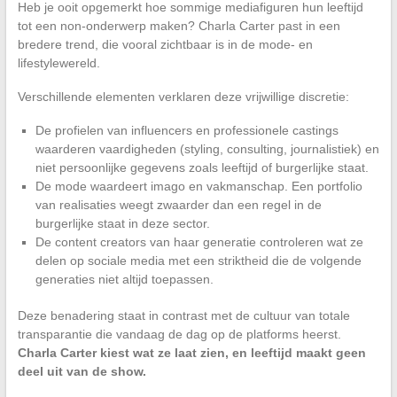
Heb je ooit opgemerkt hoe sommige mediafiguren hun leeftijd
tot een non-onderwerp maken? Charla Carter past in een
bredere trend, die vooral zichtbaar is in de mode- en
lifestylewereld.
Verschillende elementen verklaren deze vrijwillige discretie:
De profielen van influencers en professionele castings
waarderen vaardigheden (styling, consulting, journalistiek) en
niet persoonlijke gegevens zoals leeftijd of burgerlijke staat.
De mode waardeert imago en vakmanschap. Een portfolio
van realisaties weegt zwaarder dan een regel in de
burgerlijke staat in deze sector.
De content creators van haar generatie controleren wat ze
delen op sociale media met een striktheid die de volgende
generaties niet altijd toepassen.
Deze benadering staat in contrast met de cultuur van totale
transparantie die vandaag de dag op de platforms heerst.
Charla Carter kiest wat ze laat zien, en leeftijd maakt geen
deel uit van de show.