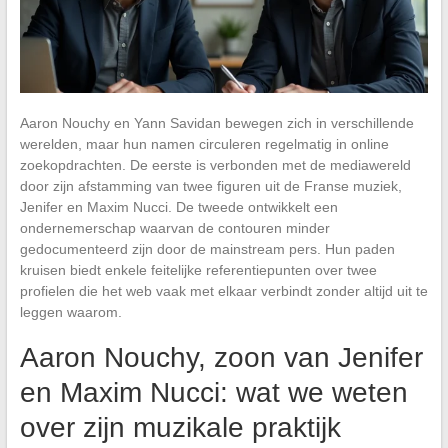
Aaron Nouchy en Yann Savidan bewegen zich in verschillende
werelden, maar hun namen circuleren regelmatig in online
zoekopdrachten. De eerste is verbonden met de mediawereld
door zijn afstamming van twee figuren uit de Franse muziek,
Jenifer en Maxim Nucci. De tweede ontwikkelt een
ondernemerschap waarvan de contouren minder
gedocumenteerd zijn door de mainstream pers. Hun paden
kruisen biedt enkele feitelijke referentiepunten over twee
profielen die het web vaak met elkaar verbindt zonder altijd uit te
leggen waarom.
Aaron Nouchy, zoon van Jenifer
en Maxim Nucci: wat we weten
over zijn muzikale praktijk