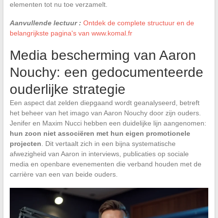
elementen tot nu toe verzamelt.
Aanvullende lectuur :
Ontdek de complete structuur en de
belangrijkste pagina's van www.komal.fr
Media bescherming van Aaron
Nouchy: een gedocumenteerde
ouderlijke strategie
Een aspect dat zelden diepgaand wordt geanalyseerd, betreft
het beheer van het imago van Aaron Nouchy door zijn ouders.
Jenifer en Maxim Nucci hebben een duidelijke lijn aangenomen:
hun zoon niet associëren met hun eigen promotionele
projecten
. Dit vertaalt zich in een bijna systematische
afwezigheid van Aaron in interviews, publicaties op sociale
media en openbare evenementen die verband houden met de
carrière van een van beide ouders.