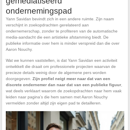
gemediatiseerd
ondernemingspad
Yann Savidan bevindt zich in een andere ruimte. Zijn naam
verschijnt in zoekopdrachten gerelateerd aan
ondernemerschap, zonder te profiteren van de automatische
media-aandacht die een artistieke afstamming biedt. De
publieke informatie over hem is minder verspreid dan die over
Aaron Nouchy.
Wat we kunnen vaststellen, is dat Yann Savidan een activiteit
ontwikkelt die draait om professionele projecten waarvan de
precieze details weinig door de algemene pers worden
doorgegeven.
Zijn profiel neigt meer naar dat van een
discrete ondernemer dan naar dat van een publieke figuur
,
wat deels verklaart waarom de zoekopdrachten naar hem vaak
leiden naar pagina’s die hem samen met Aaron Nouchy
vermelden zonder altijd zijn eigen pad te detailleren.