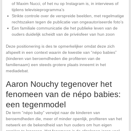
of Maxim Nucci, of het nu op Instagram is, in interviews of
tijdens televisieprogramma’s
Strikte controle over de verspreide beelden, met regelmatige
rechtszaken tegen de publicatie van ongeautoriseerde foto’s
Een familiale communicatie die het publieke leven van de
ouders duidelijk scheidt van de privésfeer van hun zoon
Deze positionering is des te opmerkelijker omdat deze zich
afspeelt in een context waarin de kwestie van “népo babies”
(kinderen van beroemdheden die profiteren van de
familienaam) een steeds grotere plaats inneemt in het
mediadebat.
Aaron Nouchy tegenover het
fenomeen van de népo babies:
een tegenmodel
De term “népo baby” verwijst naar de kinderen van
beroemdheden die, meer of minder openlijk, profiteren van het
netwerk en de bekendheid van hun ouders om hun eigen