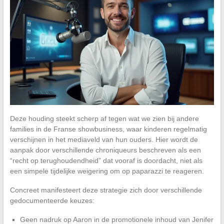
Deze houding steekt scherp af tegen wat we zien bij andere
families in de Franse showbusiness, waar kinderen regelmatig
verschijnen in het mediaveld van hun ouders. Hier wordt de
aanpak door verschillende chroniqueurs beschreven als een
“recht op terughoudendheid” dat vooraf is doordacht, niet als
een simpele tijdelijke weigering om op paparazzi te reageren.
Concreet manifesteert deze strategie zich door verschillende
gedocumenteerde keuzes:
Geen nadruk op Aaron in de promotionele inhoud van Jenifer