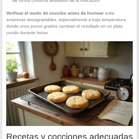
de forma continua alrededor de la indicación
Verificar el modo de cocción antes de hornear
evita
sorpresas desagradables, especialmente a baja temperatura
donde unos pocos grados cambian el resultado en un plato
cocido durante horas.
Recetas y cocciones adecuadas