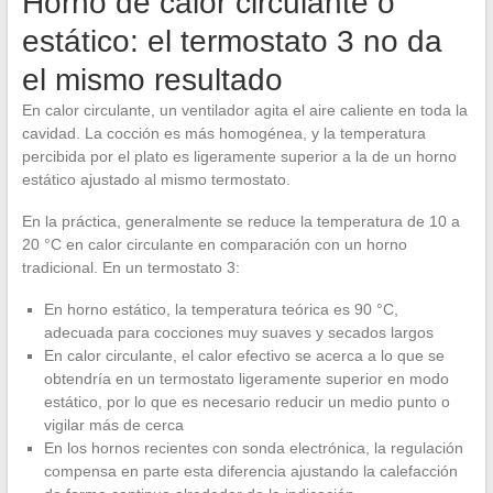
Horno de calor circulante o
estático: el termostato 3 no da
el mismo resultado
En calor circulante, un ventilador agita el aire caliente en toda la
cavidad. La cocción es más homogénea, y la temperatura
percibida por el plato es ligeramente superior a la de un horno
estático ajustado al mismo termostato.
En la práctica, generalmente se reduce la temperatura de 10 a
20 °C en calor circulante en comparación con un horno
tradicional. En un termostato 3:
En horno estático, la temperatura teórica es 90 °C,
adecuada para cocciones muy suaves y secados largos
En calor circulante, el calor efectivo se acerca a lo que se
obtendría en un termostato ligeramente superior en modo
estático, por lo que es necesario reducir un medio punto o
vigilar más de cerca
En los hornos recientes con sonda electrónica, la regulación
compensa en parte esta diferencia ajustando la calefacción