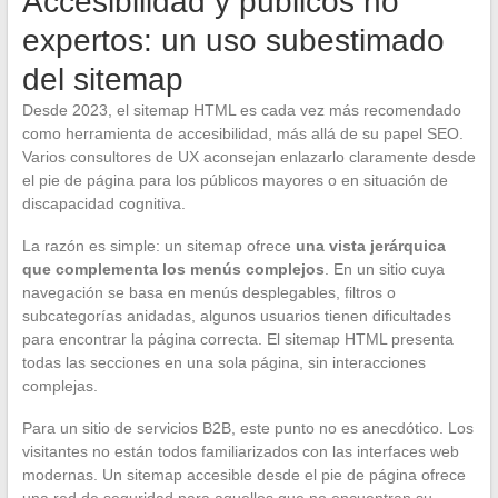
Accesibilidad y públicos no
expertos: un uso subestimado
del sitemap
Desde 2023, el sitemap HTML es cada vez más recomendado
como herramienta de accesibilidad, más allá de su papel SEO.
Varios consultores de UX aconsejan enlazarlo claramente desde
el pie de página para los públicos mayores o en situación de
discapacidad cognitiva.
La razón es simple: un sitemap ofrece
una vista jerárquica
que complementa los menús complejos
. En un sitio cuya
navegación se basa en menús desplegables, filtros o
subcategorías anidadas, algunos usuarios tienen dificultades
para encontrar la página correcta. El sitemap HTML presenta
todas las secciones en una sola página, sin interacciones
complejas.
Para un sitio de servicios B2B, este punto no es anecdótico. Los
visitantes no están todos familiarizados con las interfaces web
modernas. Un sitemap accesible desde el pie de página ofrece