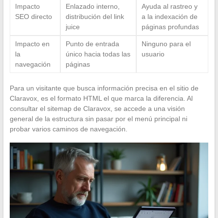
Impacto
Enlazado interno,
Ayuda al rastreo y
SEO directo
distribución del link
a la indexación de
juice
páginas profundas
Impacto en
Punto de entrada
Ninguno para el
la
único hacia todas las
usuario
navegación
páginas
Para un visitante que busca información precisa en el sitio de
Claravox, es el formato HTML el que marca la diferencia. Al
consultar el sitemap de Claravox, se accede a una visión
general de la estructura sin pasar por el menú principal ni
probar varios caminos de navegación.