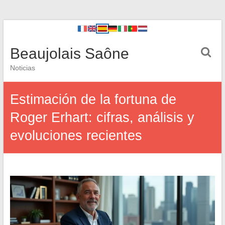
Beaujolais Saône
Noticias
Estimación de la fortuna de
Roger Erhart: cifras, análisis y
evoluciones recientes