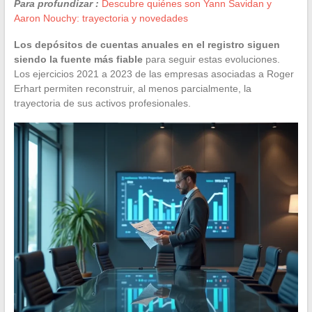
Para profundizar :
Descubre quiénes son Yann Savidan y
Aaron Nouchy: trayectoria y novedades
Los depósitos de cuentas anuales en el registro siguen
siendo la fuente más fiable
para seguir estas evoluciones.
Los ejercicios 2021 a 2023 de las empresas asociadas a Roger
Erhart permiten reconstruir, al menos parcialmente, la
trayectoria de sus activos profesionales.