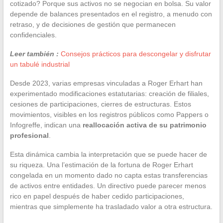
cotizado? Porque sus activos no se negocian en bolsa. Su valor
depende de balances presentados en el registro, a menudo con
retraso, y de decisiones de gestión que permanecen
confidenciales.
Leer también :
Consejos prácticos para descongelar y disfrutar
un tabulé industrial
Desde 2023, varias empresas vinculadas a Roger Erhart han
experimentado modificaciones estatutarias: creación de filiales,
cesiones de participaciones, cierres de estructuras. Estos
movimientos, visibles en los registros públicos como Pappers o
Infogreffe, indican una
reallocación activa de su patrimonio
profesional
.
Esta dinámica cambia la interpretación que se puede hacer de
su riqueza. Una l’estimación de la fortuna de Roger Erhart
congelada en un momento dado no capta estas transferencias
de activos entre entidades. Un directivo puede parecer menos
rico en papel después de haber cedido participaciones,
mientras que simplemente ha trasladado valor a otra estructura.