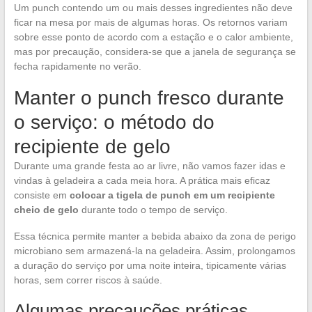
Um punch contendo um ou mais desses ingredientes não deve
ficar na mesa por mais de algumas horas. Os retornos variam
sobre esse ponto de acordo com a estação e o calor ambiente,
mas por precaução, considera-se que a janela de segurança se
fecha rapidamente no verão.
Manter o punch fresco durante
o serviço: o método do
recipiente de gelo
Durante uma grande festa ao ar livre, não vamos fazer idas e
vindas à geladeira a cada meia hora. A prática mais eficaz
consiste em
colocar a tigela de punch em um recipiente
cheio de gelo
durante todo o tempo de serviço.
Essa técnica permite manter a bebida abaixo da zona de perigo
microbiano sem armazená-la na geladeira. Assim, prolongamos
a duração do serviço por uma noite inteira, tipicamente várias
horas, sem correr riscos à saúde.
Algumas precauções práticas