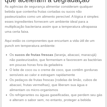
As agências de segurança alimentar consideram qualquer
bebida que contenha frutas cortadas ou sucos não
pasteurizados como um alimento perecível. A lógica é simples:
esses ingredientes fornecem um ambiente ideal para a
multiplicação bacteriana assim que a temperatura ultrapassa
uma certa faixa.
Aqui estão os componentes que encurtam a vida útil de um
punch em temperatura ambiente:
Os
sucos de frutas frescas
(laranja, abacaxi, maracujá)
não pasteurizados, que fermentam e favorecem as bactérias
em poucas horas fora da geladeira
O leite de coco ou o creme de coco, que contêm gorduras
sensíveis ao calor e estragam rapidamente
Os pedaços de frutas frescas (rodelas de limão, cubos de
abacaxi, frutas vermelhas), que liberam sua água e
alimentam os micro-organismos
Os refrigerantes ou águas gaseificadas, que perdem seu gás
e alteram o sabor sem, no entanto, proteger a bebida