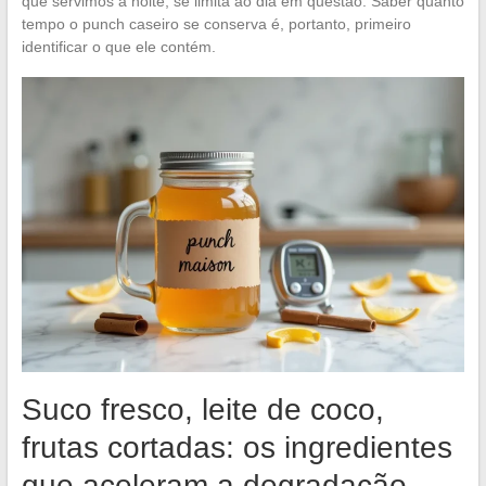
que servimos à noite, se limita ao dia em questão. Saber quanto
tempo o punch caseiro se conserva é, portanto, primeiro
identificar o que ele contém.
Suco fresco, leite de coco,
frutas cortadas: os ingredientes
que aceleram a degradação