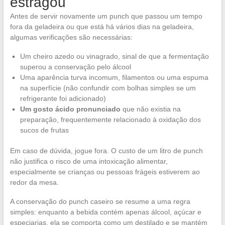
estragou
Antes de servir novamente um punch que passou um tempo
fora da geladeira ou que está há vários dias na geladeira,
algumas verificações são necessárias:
Um cheiro azedo ou vinagrado, sinal de que a fermentação
superou a conservação pelo álcool
Uma aparência turva incomum, filamentos ou uma espuma
na superfície (não confundir com bolhas simples se um
refrigerante foi adicionado)
Um gosto ácido pronunciado
que não existia na
preparação, frequentemente relacionado à oxidação dos
sucos de frutas
Em caso de dúvida, jogue fora. O custo de um litro de punch
não justifica o risco de uma intoxicação alimentar,
especialmente se crianças ou pessoas frágeis estiverem ao
redor da mesa.
A conservação do punch caseiro se resume a uma regra
simples: enquanto a bebida contém apenas álcool, açúcar e
especiarias, ela se comporta como um destilado e se mantém