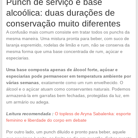
Punch de serviço e base
alcoólica: duas durações de
conservação muito diferentes
A confusão mais comum consiste em tratar todos os punchs da
mesma maneira. Uma mistura pronta para beber, com suco de
laranja espremido, rodelas de limão e rum, não se conserva da
mesma forma que uma base concentrada de rum, açúcar e
especiarias.
Uma base composta apenas de álcool forte, açúcar e
especiarias pode permanecer em temperatura ambiente por
várias semanas
, exatamente como um rum envelhecido. O
álcool e o açúcar atuam como conservantes naturais. Podemos
armazená-la em garrafas bem fechadas, protegidas da luz, em
um armário ou adega.
Leitura recomendada :
O topless de Aryna Sabalenka: esporte
feminino e liberdade do corpo em debate
Por outro lado, um punch diluído e pronto para beber, aquele