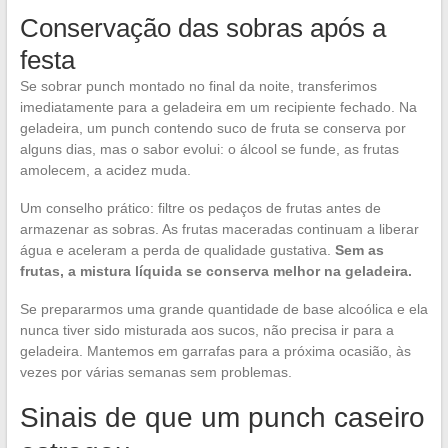
Conservação das sobras após a
festa
Se sobrar punch montado no final da noite, transferimos
imediatamente para a geladeira em um recipiente fechado. Na
geladeira, um punch contendo suco de fruta se conserva por
alguns dias, mas o sabor evolui: o álcool se funde, as frutas
amolecem, a acidez muda.
Um conselho prático: filtre os pedaços de frutas antes de
armazenar as sobras. As frutas maceradas continuam a liberar
água e aceleram a perda de qualidade gustativa.
Sem as
frutas, a mistura líquida se conserva melhor na geladeira.
Se prepararmos uma grande quantidade de base alcoólica e ela
nunca tiver sido misturada aos sucos, não precisa ir para a
geladeira. Mantemos em garrafas para a próxima ocasião, às
vezes por várias semanas sem problemas.
Sinais de que um punch caseiro