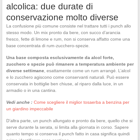
alcolica: due durate di
conservazione molto diverse
La confusione più comune consiste nel trattare tutti i punch allo
stesso modo. Un mix pronto da bere, con succo d’arancia
fresco, fette di limone e rum, non si conserva affatto come una
base concentrata di rum-zucchero-spezie.
Una base composta esclusivamente da alcol forte,
zucchero e spezie può rimanere a temperatura ambiente per
diverse settimane
, esattamente come un rum arrangé. L’alcol
e lo zucchero agiscono come conservanti naturali. Può essere
conservata in bottiglie ben chiuse, al riparo dalla luce, in un
armadio o in una cantina.
Vedi anche :
Come scegliere il miglior tosaerba a benzina per
un giardino impeccabile
D’altra parte, un punch allungato e pronto da bere, quello che si
serve durante la serata, si limita alla giornata in corso. Sapere
quanto tempo si conserva il punch fatto in casa significa quindi