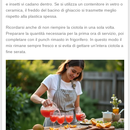
e insetti vi cadano dentro. Se si utilizza un contenitore in vetro o
ceramica, il freddo del bacino di ghiaccio si trasmette meglio
rispetto alla plastica spessa.
Ricordarsi anche di non riempire la ciotola in una sola volta.
Preparare la quantità necessaria per la prima ora di servizio, poi
completare con il punch rimasto in frigorifero. In questo modo il
mix rimane sempre fresco e si evita di gettare un’intera ciotola a
fine serata.