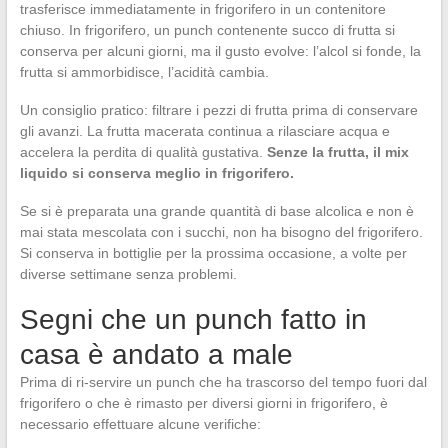
trasferisce immediatamente in frigorifero in un contenitore
chiuso. In frigorifero, un punch contenente succo di frutta si
conserva per alcuni giorni, ma il gusto evolve: l’alcol si fonde, la
frutta si ammorbidisce, l’acidità cambia.
Un consiglio pratico: filtrare i pezzi di frutta prima di conservare
gli avanzi. La frutta macerata continua a rilasciare acqua e
accelera la perdita di qualità gustativa.
Senze la frutta, il mix
liquido si conserva meglio in frigorifero.
Se si è preparata una grande quantità di base alcolica e non è
mai stata mescolata con i succhi, non ha bisogno del frigorifero.
Si conserva in bottiglie per la prossima occasione, a volte per
diverse settimane senza problemi.
Segni che un punch fatto in
casa è andato a male
Prima di ri-servire un punch che ha trascorso del tempo fuori dal
frigorifero o che è rimasto per diversi giorni in frigorifero, è
necessario effettuare alcune verifiche: