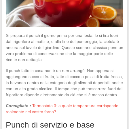
Si prepara il punch il giorno prima per una festa, lo si tira fuori
dal frigorifero al mattino, e alla fine del pomeriggio, la ciotola è
ancora sul tavolo del giardino. Questo scenario classico pone un
vero problema di conservazione che la maggior parte delle
ricette non dettaglia.
Il punch fatto in casa non è un rum arrangé. Non appena si
aggiungono succo di frutta, latte di cocco o pezzi di frutta fresca,
la bevanda rientra nella categoria degli alimenti deperibili, anche
con un alto grado alcolico. Il tempo che può trascorrere fuori dal
frigorifero dipende direttamente da ciò che si è messo dentro.
Consigliato :
Termostato 3: a quale temperatura corrisponde
realmente nel vostro forno?
Punch di servizio e base