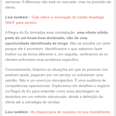
semanas. A diferença não está no mercado, mas na precisão da
oferta.
Leia também :
Tudo sobre a renovação do cartão Avantage
SNCF para seniors
A Regra do Eu formaliza essa constatação:
uma oferta sólida
parte de um know-how dominado, não de uma
oportunidade identificada de longe
. Não se escolhe um setor
porque ele é promissor. Identificamos o que sabemos fazer
melhor ou de forma diferente e, em seguida, verificamos se os
clientes enfrentam esse problema específico.
Concretamente, listamos as situações em que as pessoas nos
pediram ajuda, pagaram por um serviço ou solicitaram uma
opinião. Não é um exercício introspectivo. É uma auditoria de
competências operacionais. Exploramos em detalhes o negócio
na Regra do Eu para entender como essa abordagem se
desdobra em um método estruturado, desde a definição da
oferta até a estratégia de vendas.
Leia também :
As chaves para ter sucesso no seu investimento