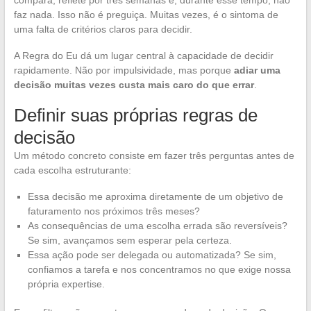
compara, reflete por três semanas e, durante esse tempo, não
faz nada. Isso não é preguiça. Muitas vezes, é o sintoma de
uma falta de critérios claros para decidir.
A Regra do Eu dá um lugar central à capacidade de decidir
rapidamente. Não por impulsividade, mas porque
adiar uma
decisão muitas vezes custa mais caro do que errar
.
Definir suas próprias regras de
decisão
Um método concreto consiste em fazer três perguntas antes de
cada escolha estruturante:
Essa decisão me aproxima diretamente de um objetivo de
faturamento nos próximos três meses?
As consequências de uma escolha errada são reversíveis?
Se sim, avançamos sem esperar pela certeza.
Essa ação pode ser delegada ou automatizada? Se sim,
confiamos a tarefa e nos concentramos no que exige nossa
própria expertise.