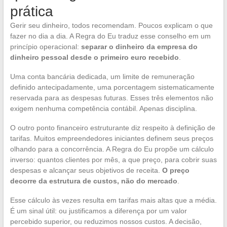
prática
Gerir seu dinheiro, todos recomendam. Poucos explicam o que
fazer no dia a dia. A Regra do Eu traduz esse conselho em um
princípio operacional:
separar o dinheiro da empresa do
dinheiro pessoal desde o primeiro euro recebido
.
Uma conta bancária dedicada, um limite de remuneração
definido antecipadamente, uma porcentagem sistematicamente
reservada para as despesas futuras. Esses três elementos não
exigem nenhuma competência contábil. Apenas disciplina.
O outro ponto financeiro estruturante diz respeito à definição de
tarifas. Muitos empreendedores iniciantes definem seus preços
olhando para a concorrência. A Regra do Eu propõe um cálculo
inverso: quantos clientes por mês, a que preço, para cobrir suas
despesas e alcançar seus objetivos de receita.
O preço
decorre da estrutura de custos, não do mercado
.
Esse cálculo às vezes resulta em tarifas mais altas que a média.
É um sinal útil: ou justificamos a diferença por um valor
percebido superior, ou reduzimos nossos custos. A decisão,