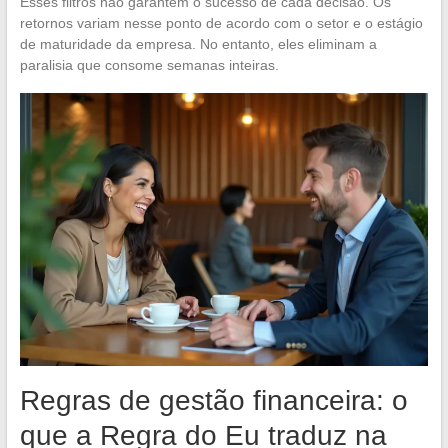
Esses filtros não garantem o sucesso de cada decisão. Os
retornos variam nesse ponto de acordo com o setor e o estágio
de maturidade da empresa. No entanto, eles eliminam a
paralisia que consome semanas inteiras.
Regras de gestão financeira: o
que a Regra do Eu traduz na