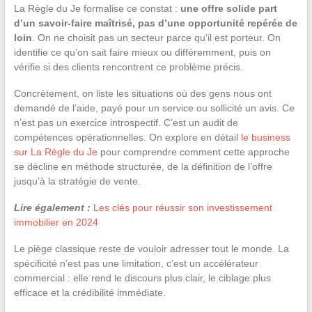
La Règle du Je formalise ce constat :
une offre solide part
d’un savoir-faire maîtrisé, pas d’une opportunité repérée de
loin
. On ne choisit pas un secteur parce qu’il est porteur. On
identifie ce qu’on sait faire mieux ou différemment, puis on
vérifie si des clients rencontrent ce problème précis.
Concrètement, on liste les situations où des gens nous ont
demandé de l’aide, payé pour un service ou sollicité un avis. Ce
n’est pas un exercice introspectif. C’est un audit de
compétences opérationnelles. On explore en détail
le business
sur La Règle du Je
pour comprendre comment cette approche
se décline en méthode structurée, de la définition de l’offre
jusqu’à la stratégie de vente.
Lire également :
Les clés pour réussir son investissement
immobilier en 2024
Le piège classique reste de vouloir adresser tout le monde. La
spécificité n’est pas une limitation, c’est un accélérateur
commercial : elle rend le discours plus clair, le ciblage plus
efficace et la crédibilité immédiate.