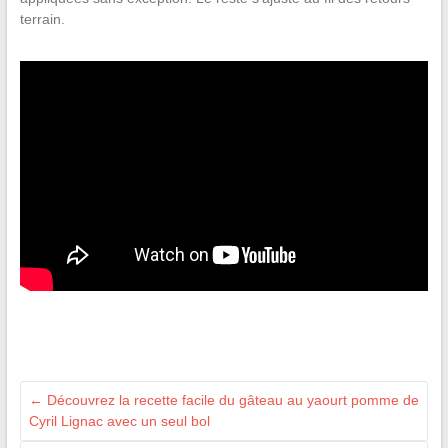
terrain.
←
Découvrez la recette facile du gâteau au yaourt pomme de
Cyril Lignac avec un seul bol