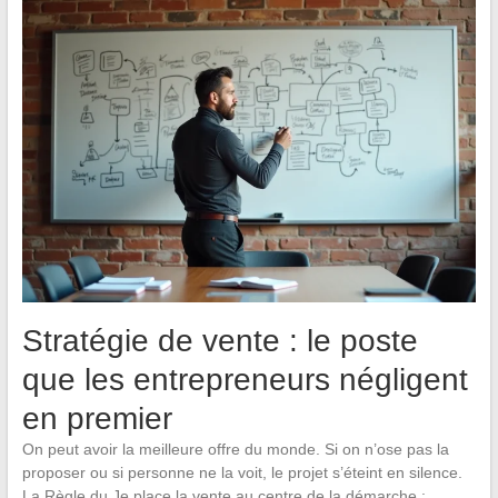
Stratégie de vente : le poste
que les entrepreneurs négligent
en premier
On peut avoir la meilleure offre du monde. Si on n’ose pas la
proposer ou si personne ne la voit, le projet s’éteint en silence.
La Règle du Je place la vente au centre de la démarche :