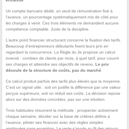
Un compte bancaire dédié, un seuil de rémunération fixé à
l’avance, un pourcentage systématiquement mis de côté pour
les charges à venir. Ces trois éléments ne demandent aucune
compétence comptable. Juste de la discipline.
L’autre point financier structurant concerne la fixation des tarifs.
Beaucoup d’entrepreneurs débutants fixent leurs prix en
regardant la concurrence. La Règle du Je propose un calcul
inversé : combien de clients par mois, à quel tarif, pour couvrir
ses charges et atteindre ses objectifs de revenu.
Le prix
découle de la structure de coûts, pas du marché
.
Ce calcul produit parfois des tarifs plus élevés que la moyenne.
C’est un signal utile : soit on justifie la différence par une valeur
perçue supérieure, soit on réduit ses coûts. La décision repose
alors sur des données concrètes, pas sur une intuition.
Trois habitudes résument la méthode : prospecter activement
chaque semaine, décider sur la base de critères définis à
l’avance, piloter ses finances avec des règles simples
appliquées sans exception. Le reste s’ajuste au fil des retours