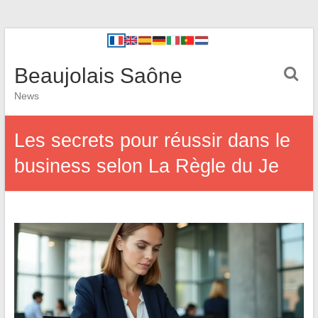
Beaujolais Saône
News
Les secrets pour réussir dans le
business selon La Règle du Je