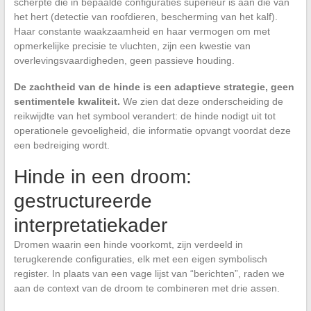
scherpte die in bepaalde configuraties superieur is aan die van
het hert (detectie van roofdieren, bescherming van het kalf).
Haar constante waakzaamheid en haar vermogen om met
opmerkelijke precisie te vluchten, zijn een kwestie van
overlevingsvaardigheden, geen passieve houding.
De zachtheid van de hinde is een adaptieve strategie, geen
sentimentele kwaliteit.
We zien dat deze onderscheiding de
reikwijdte van het symbool verandert: de hinde nodigt uit tot
operationele gevoeligheid, die informatie opvangt voordat deze
een bedreiging wordt.
Hinde in een droom:
gestructureerde
interpretatiekader
Dromen waarin een hinde voorkomt, zijn verdeeld in
terugkerende configuraties, elk met een eigen symbolisch
register. In plaats van een vage lijst van “berichten”, raden we
aan de context van de droom te combineren met drie assen.