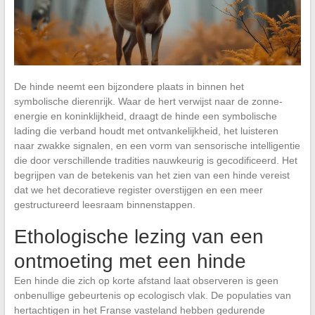
De hinde neemt een bijzondere plaats in binnen het
symbolische dierenrijk. Waar de hert verwijst naar de zonne-
energie en koninklijkheid, draagt de hinde een symbolische
lading die verband houdt met ontvankelijkheid, het luisteren
naar zwakke signalen, en een vorm van sensorische intelligentie
die door verschillende tradities nauwkeurig is gecodificeerd. Het
begrijpen van de betekenis van het zien van een hinde vereist
dat we het decoratieve register overstijgen en een meer
gestructureerd leesraam binnenstappen.
Ethologische lezing van een
ontmoeting met een hinde
Een hinde die zich op korte afstand laat observeren is geen
onbenullige gebeurtenis op ecologisch vlak. De populaties van
hertachtigen in het Franse vasteland hebben gedurende