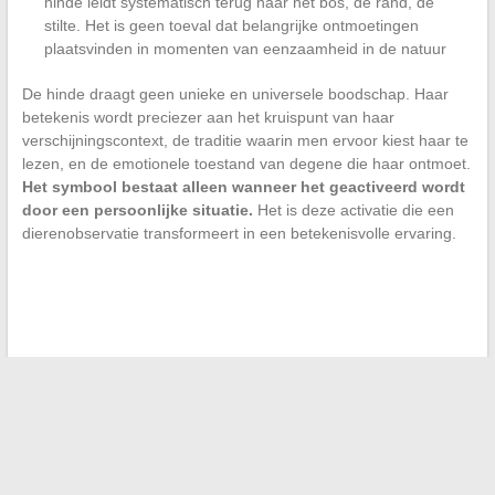
hinde leidt systematisch terug naar het bos, de rand, de
stilte. Het is geen toeval dat belangrijke ontmoetingen
plaatsvinden in momenten van eenzaamheid in de natuur
De hinde draagt geen unieke en universele boodschap. Haar
betekenis wordt preciezer aan het kruispunt van haar
verschijningscontext, de traditie waarin men ervoor kiest haar te
lezen, en de emotionele toestand van degene die haar ontmoet.
Het symbool bestaat alleen wanneer het geactiveerd wordt
door een persoonlijke situatie.
Het is deze activatie die een
dierenobservatie transformeert in een betekenisvolle ervaring.