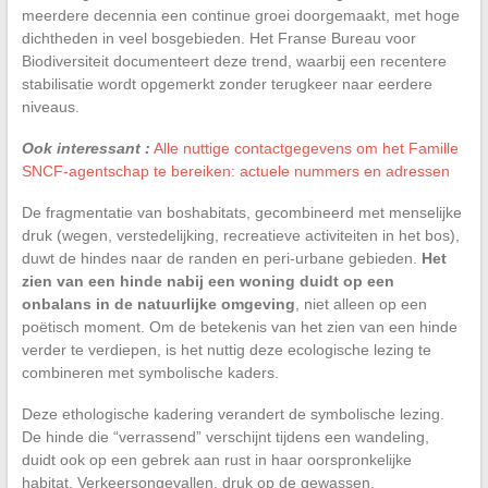
meerdere decennia een continue groei doorgemaakt, met hoge
dichtheden in veel bosgebieden. Het Franse Bureau voor
Biodiversiteit documenteert deze trend, waarbij een recentere
stabilisatie wordt opgemerkt zonder terugkeer naar eerdere
niveaus.
Ook interessant :
Alle nuttige contactgegevens om het Famille
SNCF-agentschap te bereiken: actuele nummers en adressen
De fragmentatie van boshabitats, gecombineerd met menselijke
druk (wegen, verstedelijking, recreatieve activiteiten in het bos),
duwt de hindes naar de randen en peri-urbane gebieden.
Het
zien van een hinde nabij een woning duidt op een
onbalans in de natuurlijke omgeving
, niet alleen op een
poëtisch moment. Om de betekenis van het zien van een hinde
verder te verdiepen, is het nuttig deze ecologische lezing te
combineren met symbolische kaders.
Deze ethologische kadering verandert de symbolische lezing.
De hinde die “verrassend” verschijnt tijdens een wandeling,
duidt ook op een gebrek aan rust in haar oorspronkelijke
habitat. Verkeersongevallen, druk op de gewassen,