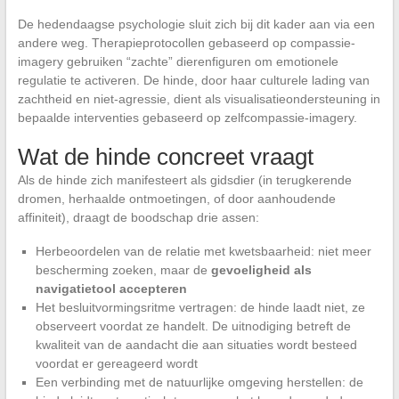
De hedendaagse psychologie sluit zich bij dit kader aan via een
andere weg. Therapieprotocollen gebaseerd op compassie-
imagery gebruiken “zachte” dierenfiguren om emotionele
regulatie te activeren. De hinde, door haar culturele lading van
zachtheid en niet-agressie, dient als visualisatieondersteuning in
bepaalde interventies gebaseerd op zelfcompassie-imagery.
Wat de hinde concreet vraagt
Als de hinde zich manifesteert als gidsdier (in terugkerende
dromen, herhaalde ontmoetingen, of door aanhoudende
affiniteit), draagt de boodschap drie assen:
Herbeoordelen van de relatie met kwetsbaarheid: niet meer
bescherming zoeken, maar de
gevoeligheid als
navigatietool accepteren
Het besluitvormingsritme vertragen: de hinde laadt niet, ze
observeert voordat ze handelt. De uitnodiging betreft de
kwaliteit van de aandacht die aan situaties wordt besteed
voordat er gereageerd wordt
Een verbinding met de natuurlijke omgeving herstellen: de