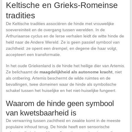
Keltische en Grieks-Romeinse
tradities
De Keltische tradities associëren de hinde met vrouwelijke
soevereiniteit en de overgang tussen werelden. In de
Arthuriaanse cyclus en de Ierse verhalen leidt de witte hinde de
held naar de Andere Wereld. Ze is geen passief symbool van
zachtheid: ze opent een drempel, en degene die haar volgt,
accepteert een transformatie.
In het oude Griekenland is de hinde het heilige dier van Artemis.
Ze belichaamt de
maagdelijkheid als autonome kracht
, niet
als ontbering. Artemis beschermt de wilde ruimtes en de
bevallingen, twee domeinen waar de hinde als symbolische
schakel tussen het huiselijke en het niet-huiselijke fungeert.
Waarom de hinde geen symbool
van kwetsbaarheid is
De verwarring tussen zachtheid en zwakte komt in de meeste
populaire inhoud terug. De hinde heeft een sensorische