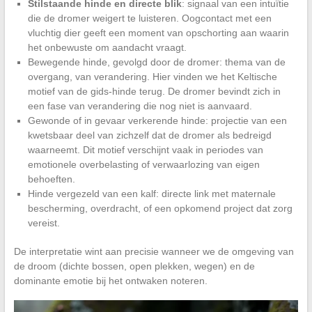
Stilstaande hinde en directe blik
: signaal van een intuïtie
die de dromer weigert te luisteren. Oogcontact met een
vluchtig dier geeft een moment van opschorting aan waarin
het onbewuste om aandacht vraagt.
Bewegende hinde, gevolgd door de dromer: thema van de
overgang, van verandering. Hier vinden we het Keltische
motief van de gids-hinde terug. De dromer bevindt zich in
een fase van verandering die nog niet is aanvaard.
Gewonde of in gevaar verkerende hinde: projectie van een
kwetsbaar deel van zichzelf dat de dromer als bedreigd
waarneemt. Dit motief verschijnt vaak in periodes van
emotionele overbelasting of verwaarlozing van eigen
behoeften.
Hinde vergezeld van een kalf: directe link met maternale
bescherming, overdracht, of een opkomend project dat zorg
vereist.
De interpretatie wint aan precisie wanneer we de omgeving van
de droom (dichte bossen, open plekken, wegen) en de
dominante emotie bij het ontwaken noteren.