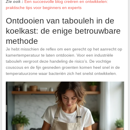
Zie ook :
Een succesvolle blog creëren en ontwikkelen:
praktische tips voor beginners en experts
Ontdooien van tabouleh in de
koelkast: de enige betrouwbare
methode
Je hebt misschien de reflex om een gerecht op het aanrecht op
kamertemperatuur te laten ontdooien. Voor een industriële
tabouleh vergroot deze handeling de risico’s. De vochtige
couscous en de fijn gesneden groenten komen heel snel in de
temperatuurzone waar bacteriën zich het snelst ontwikkelen.