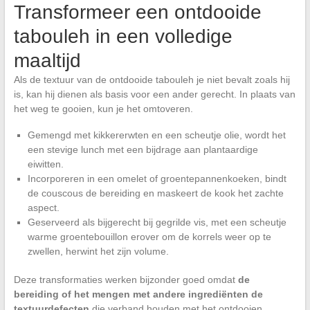
Transformeer een ontdooide
tabouleh in een volledige
maaltijd
Als de textuur van de ontdooide tabouleh je niet bevalt zoals hij
is, kan hij dienen als basis voor een ander gerecht. In plaats van
het weg te gooien, kun je het omtoveren.
Gemengd met kikkererwten en een scheutje olie, wordt het
een stevige lunch met een bijdrage aan plantaardige
eiwitten.
Incorporeren in een omelet of groentepannenkoeken, bindt
de couscous de bereiding en maskeert de kook het zachte
aspect.
Geserveerd als bijgerecht bij gegrilde vis, met een scheutje
warme groentebouillon erover om de korrels weer op te
zwellen, herwint het zijn volume.
Deze transformaties werken bijzonder goed omdat
de
bereiding of het mengen met andere ingrediënten de
textuurdefecten
die verband houden met het ontdooien