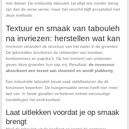
met deksel. De ontdooide tabouleh zal altijd iets minder stevig
zijn dan de verse versie, maar het verschil blijft acceptabel met
deze methode.
Textuur en smaak van tabouleh
na invriezen: herstellen wat kan
Invriezen verandert de structuur van het water in de groenten.
De ijskristallen doorboren de celwanden van tomaten,
komkommers en paprika’s. Op het moment van ontdooien
geven deze groenten hun sap vrij. Resultaat:
de couscous
absorbeert een teveel aan vloeistof en wordt plakkerig
.
Een industriële tabouleh bevat vaak stabilisatoren die dit
fenomeen beperken. De huisgemaakte versie heeft hier meer
last van. In beide gevallen verbeteren enkele eenvoudige
handelingen het eindresultaat.
Laat uitlekken voordat je op smaak
brengt