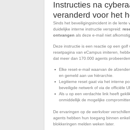
Instructies na cybera
veranderd voor het h
Sinds het beveiligingsincident in de lent
duidelijke interne instructie verspreid:
res
ontvangen
als deze e-mail niet afkomstig
Deze instructie is een reactie op een golf
resetpagina van eCampus imiteren, hebben
dat meer dan 170.000 agents probeerden 
Elke reset-e-mail waarvan de afzender
en gemeld aan uw hiërarchie.
Legitieme reset gaat via het interne por
beveiligde netwerk of via de officiële U
Als u op een verdachte link heeft gekl
onmiddellijk de mogelijke compromitte
De ervaringen op de werkvloer verschillen
agents hebben hun toegang binnen enkel
blokkeringen melden weken later.