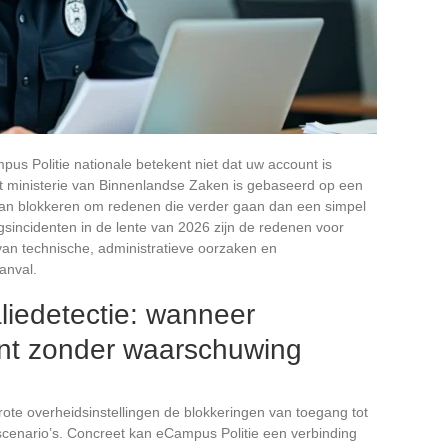
us Politie nationale betekent niet dat uw account is
het ministerie van Binnenlandse Zaken is gebaseerd op een
 kan blokkeren om redenen die verder gaan dan een simpel
gsincidenten in de lente van 2026 zijn de redenen voor
van technische, administratieve oorzaken en
anval.
iedetectie: wanneer
t zonder waarschuwing
ote overheidsinstellingen de blokkeringen van toegang tot
cenario’s. Concreet kan eCampus Politie een verbinding