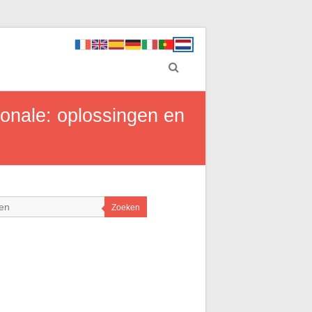
ionale: oplossingen en
Zoeken