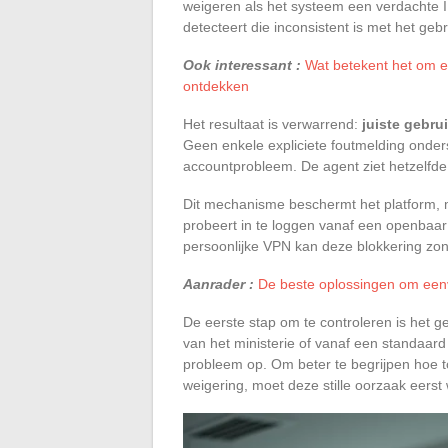
weigeren als het systeem een verdachte IP
detecteert die inconsistent is met het gebr
Ook interessant :
Wat betekent het om 
ontdekken
Het resultaat is verwarrend:
juiste gebr
Geen enkele expliciete foutmelding onder
accountprobleem. De agent ziet hetzelfd
Dit mechanisme beschermt het platform, 
probeert in te loggen vanaf een openbaar 
persoonlijke VPN kan deze blokkering zon
Aanrader :
De beste oplossingen om eenvo
De eerste stap om te controleren is het g
van het ministerie of vanaf een standaard
probleem op. Om beter te begrijpen hoe t
weigering, moet deze stille oorzaak eerst