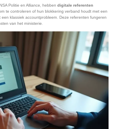
NSA Politie en Alliance, hebben
digitale referenten
om te controleren of hun blokkering verband houdt met een
et een klassiek accountprobleem. Deze referenten fungeren
sten van het ministerie.