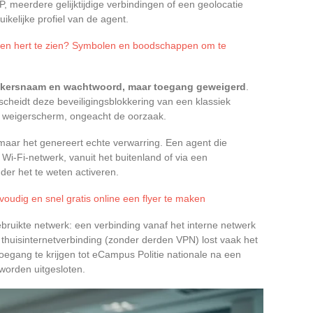
, meerdere gelijktijdige verbindingen of een geolocatie
uikelijke profiel van de agent.
een hert te zien? Symbolen en boodschappen om te
uikersnaam en wachtwoord, maar toegang geweigerd
.
scheidt deze beveiligingsblokkering van een klassiek
e weigerscherm, ongeacht de oorzaak.
maar het genereert echte verwarring. Een agent die
Wi-Fi-netwerk, vanuit het buitenland of via een
der het te weten activeren.
udig en snel gratis online een flyer te maken
ebruikte netwerk: een verbinding vanaf het interne netwerk
 thuisinternetverbinding (zonder derden VPN) lost vaak het
oegang te krijgen tot eCampus Politie nationale na een
 worden uitgesloten.