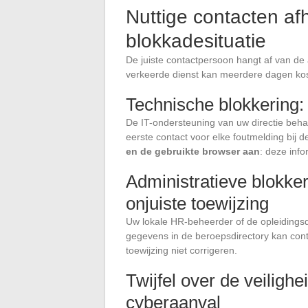
Nuttige contacten a
blokkadesituatie
De juiste contactpersoon hangt af van d
verkeerde dienst kan meerdere dagen ko
Technische blokkering: 
De IT-ondersteuning van uw directie behan
eerste contact voor elke foutmelding bij d
en de gebruikte browser aan
: deze info
Administratieve blokke
onjuiste toewijzing
Uw lokale HR-beheerder of de opleidingsdi
gegevens in de beroepsdirectory kan cont
toewijzing niet corrigeren.
Twijfel over de veiligh
cyberaanval