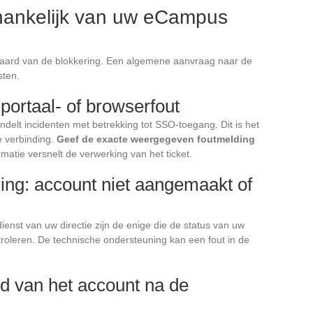
fhankelijk van uw eCampus
e aard van de blokkering. Een algemene aanvraag naar de
sten.
portaal- of browserfout
delt incidenten met betrekking tot SSO-toegang. Dit is het
e verbinding.
Geef de exacte weergegeven foutmelding
rmatie versnelt de verwerking van het ticket.
ring: account niet aangemaakt of
enst van uw directie zijn de enige die de status van uw
roleren. De technische ondersteuning kan een fout in de
eid van het account na de