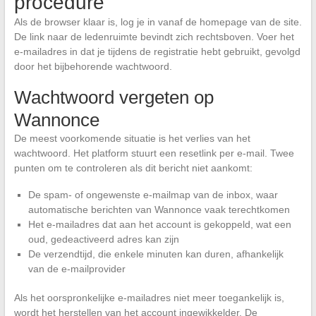
procedure
Als de browser klaar is, log je in vanaf de homepage van de site.
De link naar de ledenruimte bevindt zich rechtsboven. Voer het
e-mailadres in dat je tijdens de registratie hebt gebruikt, gevolgd
door het bijbehorende wachtwoord.
Wachtwoord vergeten op
Wannonce
De meest voorkomende situatie is het verlies van het
wachtwoord. Het platform stuurt een resetlink per e-mail. Twee
punten om te controleren als dit bericht niet aankomt:
De spam- of ongewenste e-mailmap van de inbox, waar
automatische berichten van Wannonce vaak terechtkomen
Het e-mailadres dat aan het account is gekoppeld, wat een
oud, gedeactiveerd adres kan zijn
De verzendtijd, die enkele minuten kan duren, afhankelijk
van de e-mailprovider
Als het oorspronkelijke e-mailadres niet meer toegankelijk is,
wordt het herstellen van het account ingewikkelder. De