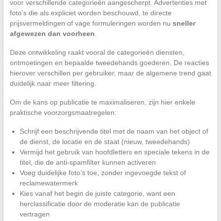
voor verschillende categorieën aangescherpt. Advertenties met
foto’s die als expliciet worden beschouwd, te directe
prijsvermeldingen of vage formuleringen worden nu
sneller
afgewezen dan voorheen
.
Deze ontwikkeling raakt vooral de categorieën diensten,
ontmoetingen en bepaalde tweedehands goederen. De reacties
hierover verschillen per gebruiker, maar de algemene trend gaat
duidelijk naar meer filtering.
Om de kans op publicatie te maximaliseren, zijn hier enkele
praktische voorzorgsmaatregelen:
Schrijf een beschrijvende titel met de naam van het object of
de dienst, de locatie en de staat (nieuw, tweedehands)
Vermijd het gebruik van hoofdletters en speciale tekens in de
titel, die de anti-spamfilter kunnen activeren
Voeg duidelijke foto’s toe, zonder ingevoegde tekst of
reclamewatermerk
Kies vanaf het begin de juiste categorie, want een
herclassificatie door de moderatie kan de publicatie
vertragen