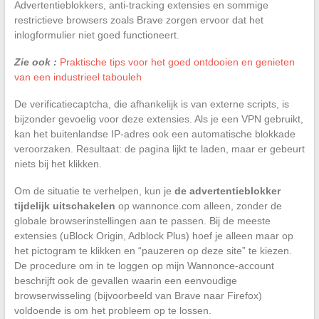
Advertentieblokkers, anti-tracking extensies en sommige
restrictieve browsers zoals Brave zorgen ervoor dat het
inlogformulier niet goed functioneert.
Zie ook :
Praktische tips voor het goed ontdooien en genieten
van een industrieel tabouleh
De verificatiecaptcha, die afhankelijk is van externe scripts, is
bijzonder gevoelig voor deze extensies. Als je een VPN gebruikt,
kan het buitenlandse IP-adres ook een automatische blokkade
veroorzaken. Resultaat: de pagina lijkt te laden, maar er gebeurt
niets bij het klikken.
Om de situatie te verhelpen, kun je
de advertentieblokker
tijdelijk uitschakelen
op wannonce.com alleen, zonder de
globale browserinstellingen aan te passen. Bij de meeste
extensies (uBlock Origin, Adblock Plus) hoef je alleen maar op
het pictogram te klikken en “pauzeren op deze site” te kiezen.
De procedure om in te loggen op mijn Wannonce-account
beschrijft ook de gevallen waarin een eenvoudige
browserwisseling (bijvoorbeeld van Brave naar Firefox)
voldoende is om het probleem op te lossen.