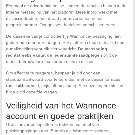
Eenmaal de advertentie online, komen de reacties binnen in de
interne messaging van het platform. Deze inbox werkt met
discussiedraden, één draad per advertentie en per
gesprekspartner. Onggelezen berichten verschijnen eerst.
De klassieke val: je controleert je Wannonce-messaging niet
gedurende meerdere dagen. Het platform stuurt niet altijd een
e-mailmelding voor elk nieuw bericht.
De messaging
rechtstreeks vanuit de ledenruimte raadplegen
blijft de
meest betrouwbare manier om niets te missen.
Om effectief te reageren, bespaar je tijd door een
standaardantwoord voor te bereiden met de basisinformatie
(beschikbaarheid, prijs, afhaalplaats). Serieuze kopers stellen
bijna altijd dezelfde vragen.
Veiligheid van het Wannonce-
account en goede praktijken
Gratis advertentieplatforms trekken hun deel van
phishingpogingen aan. E-mails die Wannonce imiteren,