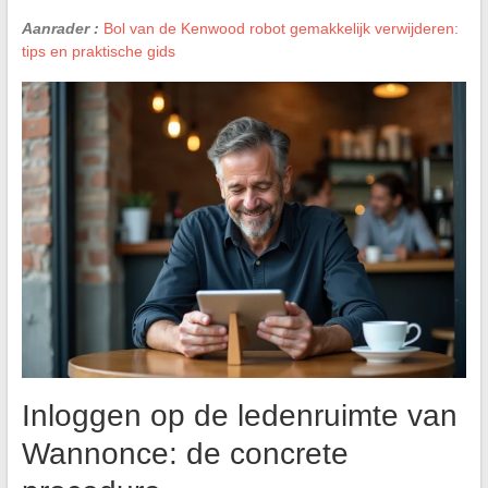
Aanrader :
Bol van de Kenwood robot gemakkelijk verwijderen:
tips en praktische gids
Inloggen op de ledenruimte van
Wannonce: de concrete