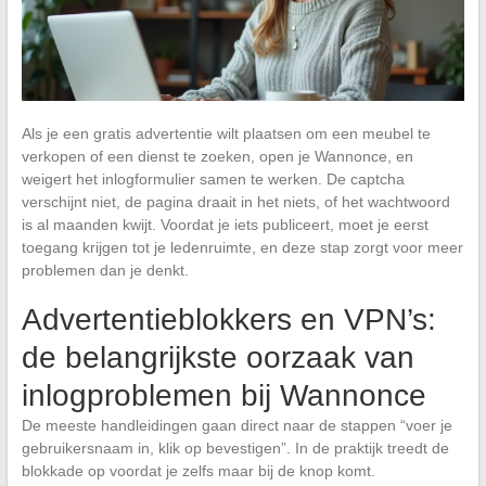
Als je een gratis advertentie wilt plaatsen om een meubel te
verkopen of een dienst te zoeken, open je Wannonce, en
weigert het inlogformulier samen te werken. De captcha
verschijnt niet, de pagina draait in het niets, of het wachtwoord
is al maanden kwijt. Voordat je iets publiceert, moet je eerst
toegang krijgen tot je ledenruimte, en deze stap zorgt voor meer
problemen dan je denkt.
Advertentieblokkers en VPN’s:
de belangrijkste oorzaak van
inlogproblemen bij Wannonce
De meeste handleidingen gaan direct naar de stappen “voer je
gebruikersnaam in, klik op bevestigen”. In de praktijk treedt de
blokkade op voordat je zelfs maar bij de knop komt.