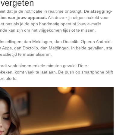
 vergeten
iet dat je de notificatie in realtime ontvangt.
De afzegging-
ties van jouw apparaat.
Als deze zijn uitgeschakeld voor
et het pas als je de app handmatig opent of jouw e-mails
nde kan zijn om het vrijgekomen tijdslot te missen.
 Instellingen, dan Meldingen, dan Doctolib. Op een Android-
n Apps, dan Doctolib, dan Meldingen. In beide gevallen,
sta
actietijd te maximaliseren.
wordt vaak binnen enkele minuten gevuld. De e-
bekeken, komt vaak te laat aan. De push op smartphone blijft
rt alerts.