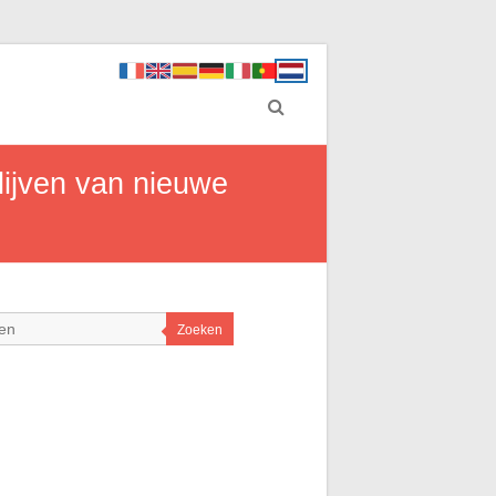
lijven van nieuwe
Zoeken