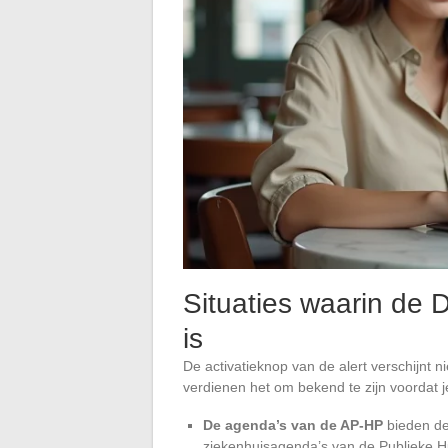
Situaties waarin de D
is
De activatieknop van de alert verschijnt n
verdienen het om bekend te zijn voordat j
De agenda’s van de AP-HP
bieden de
ziekenhuisagenda’s van de Publieke H