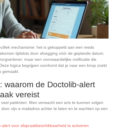
ecifiek mechanisme: het is gekoppeld aan een reeds
jgekomen tijdslots door afzegging vóór de geplande datum.
rgverlener, maar een voorwaardelijke notificatie die
 Deze logica begrijpen voorkomt dat je naar een knop zoekt
is gemaakt.
: waarom de Doctolib-alert
aak vereist
t veel patiënten. Men verwacht een arts te kunnen volgen
 door zijn e-mailadres achter te laten en te wachten op een
b-alert voor afspraakbeschikbaarheid te activeren