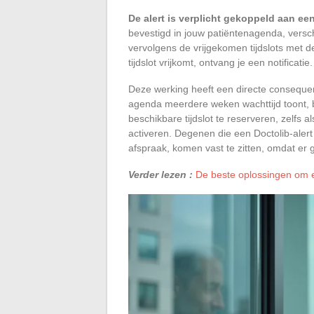
De alert is verplicht gekoppeld aan ee
bevestigd in jouw patiëntenagenda, verschi
vervolgens de vrijgekomen tijdslots met d
tijdslot vrijkomt, ontvang je een notificatie.
Deze werking heeft een directe consequent
agenda meerdere weken wachttijd toont, be
beschikbare tijdslot te reserveren, zelfs al
activeren. Degenen die een Doctolib-aler
afspraak, komen vast te zitten, omdat er 
Verder lezen :
De beste oplossingen om e