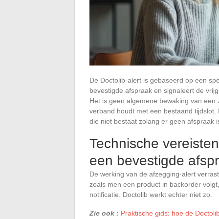
De Doctolib-alert is gebaseerd op een sp
bevestigde afspraak en signaleert de vri
Het is geen algemene bewaking van een zo
verband houdt met een bestaand tijdslot.
die niet bestaat zolang er geen afspraak 
Technische vereisten
een bevestigde afspr
De werking van de afzegging-alert verras
zoals men een product in backorder volgt,
notificatie. Doctolib werkt echter niet zo.
Zie ook :
Praktische gids: hoe de Doctoli