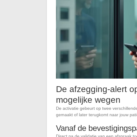
De afzegging-alert o
mogelijke wegen
De activatie gebeurt op twee verschillend
gemaakt of later terugkomt naar jouw pat
Vanaf de bevestigingsp
Direct na de validatie van een afspraak t