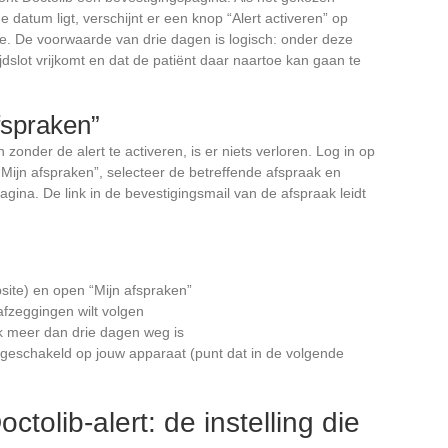
e datum ligt, verschijnt er een knop “Alert activeren” op
de. De voorwaarde van drie dagen is logisch: onder deze
ijdslot vrijkomt en dat de patiënt daar naartoe kan gaan te
fspraken”
zonder de alert te activeren, is er niets verloren. Log in op
“Mijn afspraken”, selecteer de betreffende afspraak en
agina. De link in de bevestigingsmail van de afspraak leidt
site) en open “Mijn afspraken”
afzeggingen wilt volgen
aak meer dan drie dagen weg is
 ingeschakeld op jouw apparaat (punt dat in de volgende
ctolib-alert: de instelling die