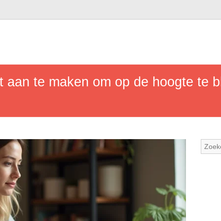
t aan te maken om op de hoogte te b