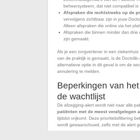
beheersysteem, dat niet compatibel is m
Afspraken die rechtstreeks op de pr
vervolgens zichtbaar zijn in jouw Docto
Alleen afspraken die online via het pl
Afspraken die binnen minder dan drie d
zijn gemaakt.
Als je een zorgverlener in een ziekenhuis
van de praktijk is gemaakt, is de Doctoli
alternatieve optie in dit geval is om de s
annulering te melden.
Beperkingen van het
de wachtlijst
De afzegging-alert wordt niet naar alle pa
patiënten met de meest verafgelegen a
tijdslot vrijkomt. Deze prioriteitsfiltering b
wordt gewaarschuwd, zelfs met de alert g
Deze beperkte wachtrijmechaniek verklaa