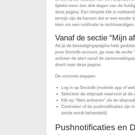
tijdslot meer dan drie dagen van de huidig
deze pagina. Een simpele klik is voldoen
termijn zijn de kansen dat er een eerder t
klein om een notificatie te rechtvaardigen.
Vanaf de sectie “Mijn a
Als je de bevestigingspagina hebt gesloten 
jouw Doctolib-account, ga naar de sectie 
activeer de alert vanaf de samenvattingsp
direct naar deze pagina.
De concrete stappen:
Log in op Doctolib (mobiele app of web
Selecteer de afspraak waarvoor je de 
Klik op “Alert activeren” als de afspr
Controleer of de pushnotificaties zijn
sectie wordt behandeld)
Pushnotificaties en Do