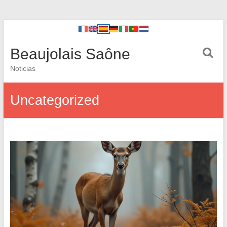
Beaujolais Saône
Noticias
Uncategorized