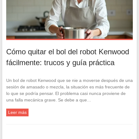
Cómo quitar el bol del robot Kenwood
fácilmente: trucos y guía práctica
Un bol de robot Kenwood que se nie a moverse después de una
sesión de amasado o mezcla, la situación es más frecuente de
lo que se podría pensar. El problema casi nunca proviene de
una falla mecánica grave. Se debe a que…
Leer más