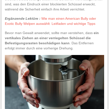
sind, was den Eindruck einer blockierten Schüssel erweckt,
während die Sicherheit einfach ihre Arbeit verrichtet.
Ergänzende Lektüre :
Wie man einen American Bully oder
Exotic Bully Welpen auswählt: Leitfaden und wichtige Tipps
Bevor man Gewalt anwendet, sollte man verstehen, dass
ein
vertikales Ziehen an einer verriegelten Schüssel die
Befestigungsrasten beschädigen kann
. Das Entfernen
erfolgt immer durch eine vorherige Drehung.