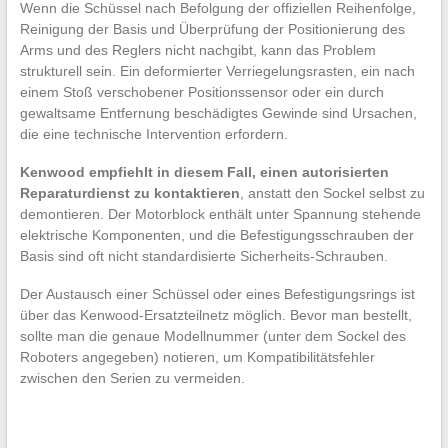
Wenn die Schüssel nach Befolgung der offiziellen Reihenfolge,
Reinigung der Basis und Überprüfung der Positionierung des
Arms und des Reglers nicht nachgibt, kann das Problem
strukturell sein. Ein deformierter Verriegelungsrasten, ein nach
einem Stoß verschobener Positionssensor oder ein durch
gewaltsame Entfernung beschädigtes Gewinde sind Ursachen,
die eine technische Intervention erfordern.
Kenwood empfiehlt in diesem Fall, einen autorisierten
Reparaturdienst zu kontaktieren
, anstatt den Sockel selbst zu
demontieren. Der Motorblock enthält unter Spannung stehende
elektrische Komponenten, und die Befestigungsschrauben der
Basis sind oft nicht standardisierte Sicherheits-Schrauben.
Der Austausch einer Schüssel oder eines Befestigungsrings ist
über das Kenwood-Ersatzteilnetz möglich. Bevor man bestellt,
sollte man die genaue Modellnummer (unter dem Sockel des
Roboters angegeben) notieren, um Kompatibilitätsfehler
zwischen den Serien zu vermeiden.