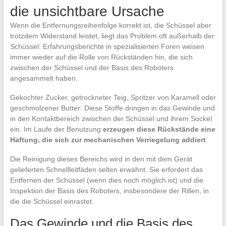
die unsichtbare Ursache
Wenn die Entfernungsreihenfolge korrekt ist, die Schüssel aber
trotzdem Widerstand leistet, liegt das Problem oft außerhalb der
Schüssel. Erfahrungsberichte in spezialisierten Foren weisen
immer wieder auf die Rolle von Rückständen hin, die sich
zwischen der Schüssel und der Basis des Roboters
angesammelt haben.
Gekochter Zucker, getrockneter Teig, Spritzer von Karamell oder
geschmolzener Butter: Diese Stoffe dringen in das Gewinde und
in den Kontaktbereich zwischen der Schüssel und ihrem Sockel
ein. Im Laufe der Benutzung
erzeugen diese Rückstände eine
Haftung, die sich zur mechanischen Verriegelung addiert
.
Die Reinigung dieses Bereichs wird in den mit dem Gerät
gelieferten Schnellleitfäden selten erwähnt. Sie erfordert das
Entfernen der Schüssel (wenn dies noch möglich ist) und die
Inspektion der Basis des Roboters, insbesondere der Rillen, in
die die Schüssel einrastet.
Das Gewinde und die Basis des