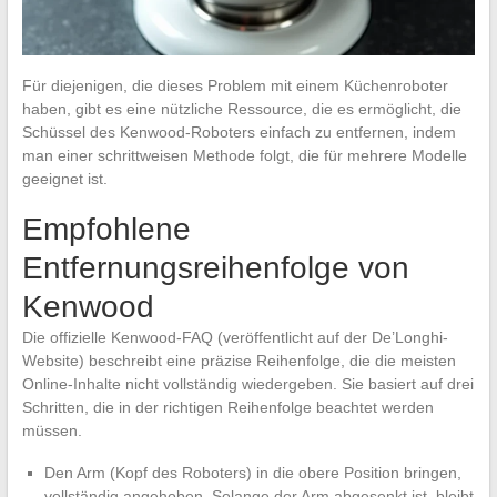
Für diejenigen, die dieses Problem mit einem Küchenroboter
haben, gibt es eine nützliche Ressource, die es ermöglicht, die
Schüssel des Kenwood-Roboters einfach zu entfernen, indem
man einer schrittweisen Methode folgt, die für mehrere Modelle
geeignet ist.
Empfohlene
Entfernungsreihenfolge von
Kenwood
Die offizielle Kenwood-FAQ (veröffentlicht auf der De’Longhi-
Website) beschreibt eine präzise Reihenfolge, die die meisten
Online-Inhalte nicht vollständig wiedergeben. Sie basiert auf drei
Schritten, die in der richtigen Reihenfolge beachtet werden
müssen.
Den Arm (Kopf des Roboters) in die obere Position bringen,
vollständig angehoben. Solange der Arm abgesenkt ist, bleibt