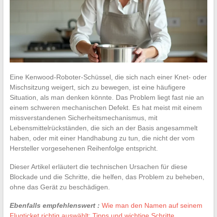
Eine Kenwood-Roboter-Schüssel, die sich nach einer Knet- oder
Mischsitzung weigert, sich zu bewegen, ist eine häufigere
Situation, als man denken könnte. Das Problem liegt fast nie an
einem schweren mechanischen Defekt. Es hat meist mit einem
missverstandenen Sicherheitsmechanismus, mit
Lebensmittelrückständen, die sich an der Basis angesammelt
haben, oder mit einer Handhabung zu tun, die nicht der vom
Hersteller vorgesehenen Reihenfolge entspricht.
Dieser Artikel erläutert die technischen Ursachen für diese
Blockade und die Schritte, die helfen, das Problem zu beheben,
ohne das Gerät zu beschädigen.
Ebenfalls empfehlenswert :
Wie man den Namen auf seinem
Flugticket richtig auswählt: Tipps und wichtige Schritte