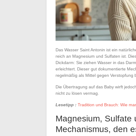
Das Wasser Saint Antonin ist ein natürli
reich an Magnesium und Sulfaten ist. Di
Dickdarm: Sie ziehen Wasser in das Darm
erleichtert. Dieser gut dokumentierte M
regelmäßig als Mittel gegen Verstopfung 
Die Übertragung auf das Baby wirft jedoch
nicht zu lösen vermag.
Lesetipp :
Tradition und Brauch: Wie man
Magnesium, Sulfate 
Mechanismus, den es