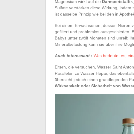
Magnesium wirkt auf die
Darmperistaltik
Sulfate verstärken diese Wirkung, indem
ist dasselbe Prinzip wie bei den in Apoth
Bei einem Erwachsenen, dessen Nieren vol
gefiltert und problemlos ausgeschieden. B
Babys unter zwölf Monaten sind unreif: Ihr
Mineralbelastung kann sie über ihre Mögl
Auch interessant :
Was bedeutet es, ei
Eltern, die versuchen, Wasser Saint Anto
Parallelen zu Wasser Hépar, das ebenfall
übersieht jedoch einen grundlegenden Pu
Wirksamkeit oder Sicherheit von Wasse