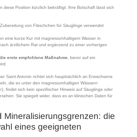
diese Position kürzlich bekräftigt. Ihre Botschaft lässt sich
r Zubereitung von Fläschchen für Säuglinge verwendet
ann eine kurze Kur mit magnesiumhaltigem Wasser in
nach ärztlichem Rat und ergänzend zu einer vorherigen
 die erste empfohlene Maßnahme
, bevor auf ein
ird.
r Saint Antonin richtet sich hauptsächlich an Erwachsene
keln, die es unter den magnesiumhaltigen Wässern
findet sich kein spezifischer Hinweis auf Säuglinge oder
rsehen: Sie spiegelt wider, dass es an klinischen Daten für
 Mineralisierungsgrenzen: die
swahl eines geeigneten