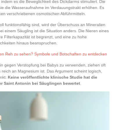
, indem es die Beweglichkeit des Dickdarms stimuliert. Die
 sie die Wasseraufnahme im Verdauungstrakt erhöhen. Es
eken verschriebenen osmotischen Abführmitteln.
l funktionsfähig sind, wird der Überschuss an Mineralien
ei einem Säugling ist die Situation anders. Die Nieren eines
e Filterkapazität ist begrenzt, und eine zu hohe
ichkeiten hinaus beanspruchen.
nen Reh zu sehen? Symbole und Botschaften zu entdecken
nin gegen Verstopfung bei Babys zu verwenden, ziehen oft
s reich an Magnesium ist. Das Argument scheint logisch,
nkt:
Keine veröffentlichte klinische Studie hat die
r Saint Antonin bei Säuglingen bewertet
.