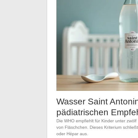
Wasser Saint Antoni
pädiatrischen Empf
Die WHO empfiehlt für Kinder unter zwöl
von Fläschchen. Dieses Kriterium schließ
oder Hépar aus.