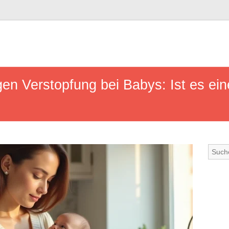
en Verstopfung bei Babys: Ist es ein