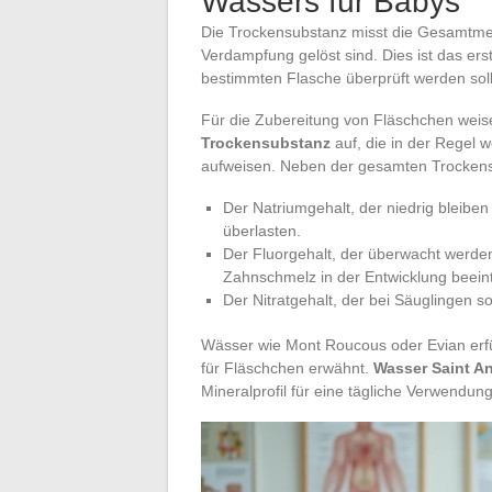
Wassers für Babys
Die Trockensubstanz misst die Gesamtmen
Verdampfung gelöst sind. Dies ist das erst
bestimmten Flasche überprüft werden soll
Für die Zubereitung von Fläschchen wei
Trockensubstanz
auf, die in der Regel 
aufweisen. Neben der gesamten Trockens
Der Natriumgehalt, der niedrig bleiben
überlasten.
Der Fluorgehalt, der überwacht werde
Zahnschmelz in der Entwicklung beeint
Der Nitratgehalt, der bei Säuglingen so
Wässer wie Mont Roucous oder Evian erfül
für Fläschchen erwähnt.
Wasser Saint An
Mineralprofil für eine tägliche Verwendung