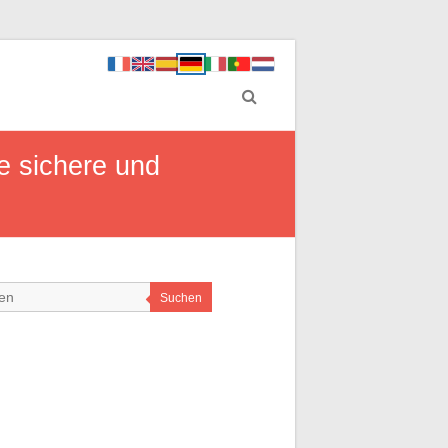
e sichere und
Suchen