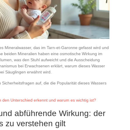
ches Mineralwasser, das im Tarn-et-Garonne gefasst wird und
ese beiden Mineralien haben eine osmotische Wirkung im
lumen, was den Stuhl aufweicht und die Ausscheidung
echanismus bei Erwachsenen erklärt, warum dieses Wasser
bei Säuglingen erwähnt wird.
 Sicherheitsfragen auf, die die Popularität dieses Wassers
 den Unterschied erkennt und warum es wichtig ist?
und abführende Wirkung: der
 zu verstehen gilt