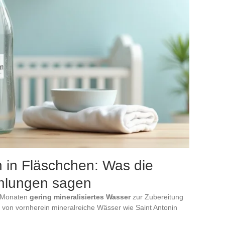
n in Fläschchen: Was die
ehlungen sagen
f Monaten
gering mineralisiertes Wasser
zur Zubereitung
t von vornherein mineralreiche Wässer wie Saint Antonin