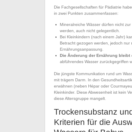
Die Fachgesellschaften für Pädiatrie haben 
in zwei Punkten zusammenfassen:
Mineralreiche Wässer dürfen nicht zu
werden, auch nicht gelegentlich.
Bei Kleinkindern (nach einem Jahr) k
Betracht gezogen werden, jedoch nur 
Ernährungsanpassung.
Die Änderung der Ernährung bleibt
abführendes Wasser zurückgegriffen w
Die jüngste Kommunikation rund um Wasse
mit trägem Darm. In den Gesundheitsarti
erwähnen (neben Hépar oder Courmayeur), 
Kleinkinder. Diese Abwesenheit ist kein Ve
diese Altersgruppe mangelt.
Trockensubstanz und
Kriterien für die Au