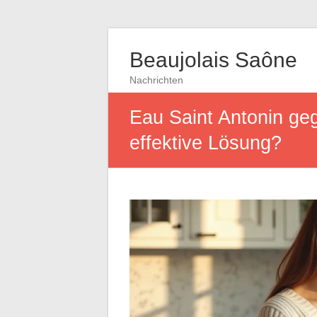
Beaujolais Saône
Nachrichten
Eau Saint Antonin geg
effektive Lösung?