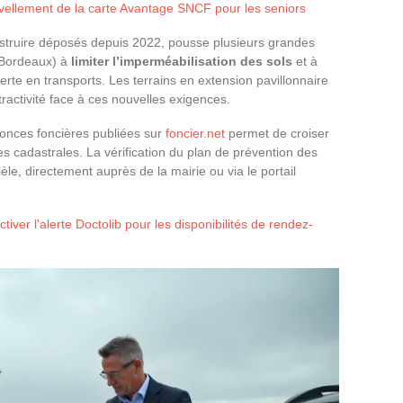
uvellement de la carte Avantage SNCF pour les seniors
struire déposés depuis 2022, pousse plusieurs grandes
 Bordeaux) à
limiter l’imperméabilisation des sols
et à
rte en transports. Les terrains en extension pavillonnaire
activité face à ces nouvelles exigences.
onces foncières publiées sur
foncier.net
permet de croiser
s cadastrales. La vérification du plan de prévention des
le, directement auprès de la mairie ou via le portail
iver l'alerte Doctolib pour les disponibilités de rendez-