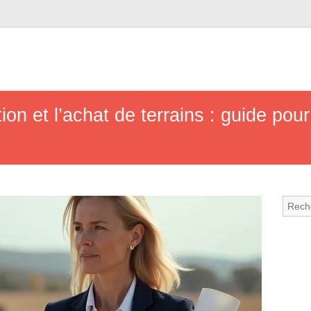
tion et l’achat de terrains : guide pou