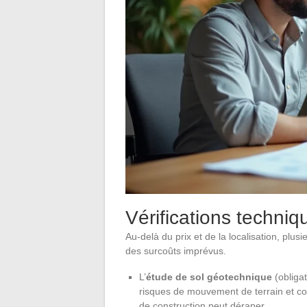
Vérifications techniq
Au-delà du prix et de la localisation, plusi
des surcoûts imprévus.
L’
étude de sol géotechnique
(obligat
risques de mouvement de terrain et con
de construction peut déraper.