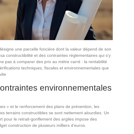
 désigne une parcelle foncière dont la valeur dépend de son
a constructibilité et des contraintes réglementaires qui s’y
e pas à comparer des prix au mètre carré : la rentabilité
érifications techniques, fiscales et environnementales que
vite.
contraintes environnementales
ues » et le renforcement des plans de prévention, les
 les terrains constructibles se sont nettement alourdies. Un
rt pour le retrait-gonflement des argiles impose des
get construction de plusieurs milliers d’euros.