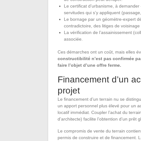
Le certificat d’urbanisme, à demander en
servitudes qui s’y appliquent (passage,
Le bornage par un géomètre-expert dél
contradictoire, des litiges de voisinage
La vérification de l’assainissement (col
associée.
Ces démarches ont un coût, mais elles év
constructibilité n’est pas confirmée pa
faire l’objet d’une offre ferme.
Financement d’un ac
projet
Le financement d’un terrain nu se distingu
un apport personnel plus élevé pour un ac
locatif immédiat. Coupler l’achat du terra
d’architecte) facilite l’obtention d’un prêt g
Le compromis de vente du terrain contien
permis de construire et de financement. Le