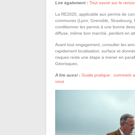
Lire également :
Tout savoir sur le reno
La RE2020, applicable aux permis de con
communes (Lyon, Grenoble, Strasbourg,
conditionner les permis à une bonne desse
diffuse, même bon marché, perdent en attr
Avant tout engagement, consulter les ann
rapidement localisation, surface et donnée
risques reste une étape à mener en parallè
Géorisques.
A lire aussi :
Guide pratique : comment act
vous