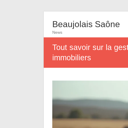
Beaujolais Saône
News
Tout savoir sur la ges
immobiliers