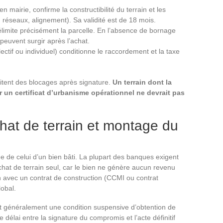
 mairie, confirme la constructibilité du terrain et les
 réseaux, alignement). Sa validité est de 18 mois.
imite précisément la parcelle. En l’absence de bornage
 peuvent surgir après l’achat.
lectif ou individuel) conditionne le raccordement et la taxe
itent des blocages après signature.
Un terrain dont la
r un certificat d’urbanisme opérationnel ne devrait pas
hat de terrain et montage du
e de celui d’un bien bâti. La plupart des banques exigent
hat de terrain seul, car le bien ne génère aucun revenu
in avec un contrat de construction (CCMI ou contrat
lobal.
t généralement une condition suspensive d’obtention de
 délai entre la signature du compromis et l’acte définitif