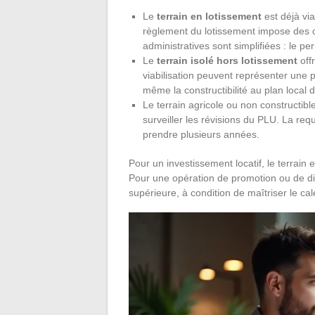
Le
terrain en lotissement
est déjà via
règlement du lotissement impose des c
administratives sont simplifiées : le p
Le
terrain isolé hors lotissement
offr
viabilisation peuvent représenter une par
même la constructibilité au plan local
Le terrain agricole ou non constructibl
surveiller les révisions du PLU. La requ
prendre plusieurs années.
Pour un investissement locatif, le terrain e
Pour une opération de promotion ou de div
supérieure, à condition de maîtriser le cal