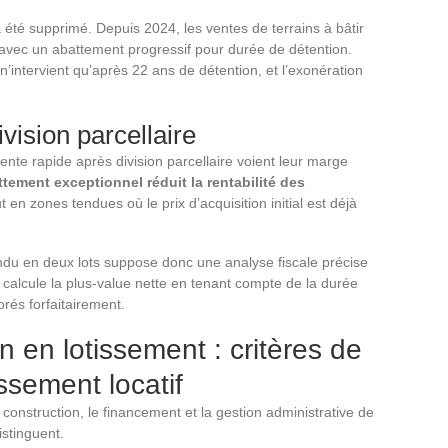
été supprimé. Depuis 2024, les ventes de terrains à bâtir
avec un abattement progressif pour durée de détention.
n’intervient qu’après 22 ans de détention, et l’exonération
vision parcellaire
ente rapide après division parcellaire voient leur marge
tement exceptionnel réduit la rentabilité des
ut en zones tendues où le prix d’acquisition initial est déjà
endu en deux lots suppose donc une analyse fiscale précise
calcule la plus-value nette en tenant compte de la durée
orés forfaitairement.
in en lotissement : critères de
ssement locatif
 construction, le financement et la gestion administrative de
istinguent.