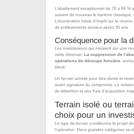
L’abattement exceptionnel de 70 à 85 % a 
suivent de nouveau le barème classique, 
L’exonération totale d’impôt sur le revenu 
de prélèvements sociaux après 30 ans.
Conséquence pour la di
Les investisseurs qui misaient sur une rev
nette diminuer.
La suppression de l’abat
opérations de découpe foncière
, surto
élevé.
Un terrain acheté pour être divisé et rev
avant signature du compromis. Le notaire 
de détention et des frais d’acquisition maj
Terrain isolé ou terra
choix pour un investi
Le type de terrain conditionne le projet de
l’opération. Deux grandes catégories se d