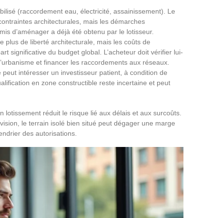
bilisé (raccordement eau, électricité, assainissement). Le
ontraintes architecturales, mais les démarches
ermis d’aménager a déjà été obtenu par le lotisseur.
e plus de liberté architecturale, mais les coûts de
t significative du budget global. L’acheteur doit vérifier lui-
 d’urbanisme et financer les raccordements aux réseaux.
e peut intéresser un investisseur patient, à condition de
alification en zone constructible reste incertaine et peut
n lotissement réduit le risque lié aux délais et aux surcoûts.
ision, le terrain isolé bien situé peut dégager une marge
endrier des autorisations.