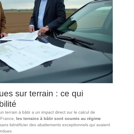
ues sur terrain : ce qui
ilité
n terrain à bâtir a un impact direct sur le calcul de
n France,
les terrains à bâtir sont soumis au régime
 sans bénéficier des abattements exceptionnels qui avaient
endues.