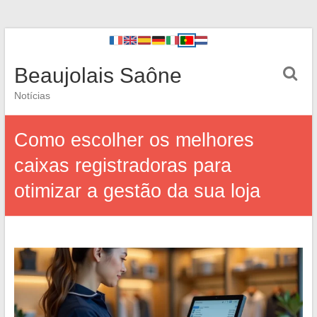
Beaujolais Saône
Notícias
Como escolher os melhores
caixas registradoras para
otimizar a gestão da sua loja