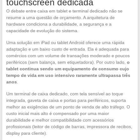
touchscreen dedicada
O debate entre caixa em tablet e terminal dedicado não se
resume a uma questão de orçamento. A arquitetura de
hardware condiciona a durabilidade, a segurança e a
capacidade de evolução do sistema.
Uma solução em iPad ou tablet Android oferece uma rápida
adaptação e um baixo custo de entrada. Ela é adequada para
comércios com um volume de transações moderado e poucos
periféricos (sem balança, sem etiquetadora). Por outro lado,
o
tablet continua sendo um equipamento de consumo cujo
tempo de vida em uso intensivo raramente ultrapassa três
anos
.
Um terminal de caixa dedicado, com tela sensível ao toque
integrada, gaveta de caixa e portas para periféricos, suporta
melhor as exigências de um ponto de venda de alto tráfego. O
custo inicial mais alto é compensado por uma maior
durabilidade e melhor compatibilidade com acessórios
profissionais (leitor de código de barras, impressora de recibos,
display para cliente).