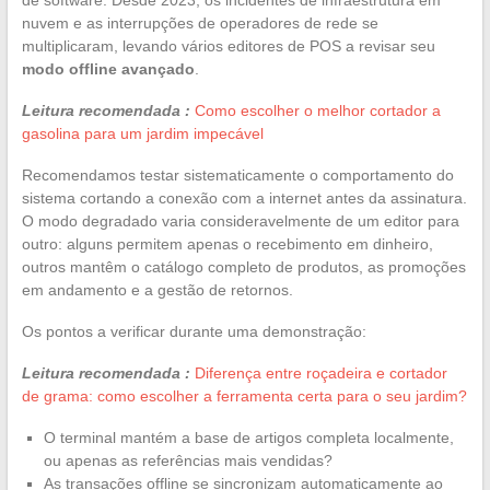
nuvem e as interrupções de operadores de rede se
multiplicaram, levando vários editores de POS a revisar seu
modo offline avançado
.
Leitura recomendada :
Como escolher o melhor cortador a
gasolina para um jardim impecável
Recomendamos testar sistematicamente o comportamento do
sistema cortando a conexão com a internet antes da assinatura.
O modo degradado varia consideravelmente de um editor para
outro: alguns permitem apenas o recebimento em dinheiro,
outros mantêm o catálogo completo de produtos, as promoções
em andamento e a gestão de retornos.
Os pontos a verificar durante uma demonstração:
Leitura recomendada :
Diferença entre roçadeira e cortador
de grama: como escolher a ferramenta certa para o seu jardim?
O terminal mantém a base de artigos completa localmente,
ou apenas as referências mais vendidas?
As transações offline se sincronizam automaticamente ao