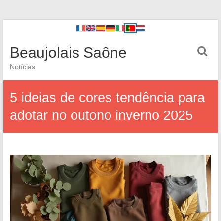
Beaujolais Saône
Notícias
5 ideias de cores tendência para
adotar no outono inverno 2025