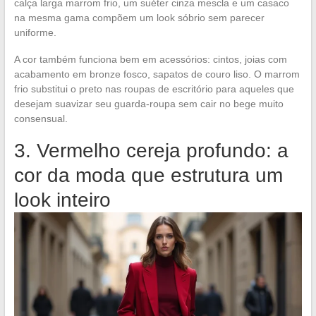
calça larga marrom frio, um suéter cinza mescla e um casaco
na mesma gama compõem um look sóbrio sem parecer
uniforme.
A cor também funciona bem em acessórios: cintos, joias com
acabamento em bronze fosco, sapatos de couro liso. O marrom
frio substitui o preto nas roupas de escritório para aqueles que
desejam suavizar seu guarda-roupa sem cair no bege muito
consensual.
3. Vermelho cereja profundo: a
cor da moda que estrutura um
look inteiro