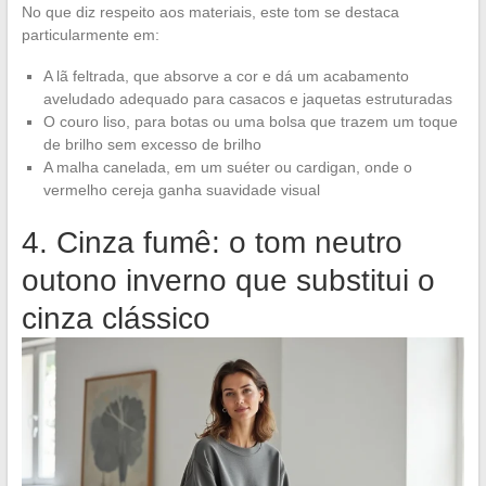
No que diz respeito aos materiais, este tom se destaca
particularmente em:
A lã feltrada, que absorve a cor e dá um acabamento
aveludado adequado para casacos e jaquetas estruturadas
O couro liso, para botas ou uma bolsa que trazem um toque
de brilho sem excesso de brilho
A malha canelada, em um suéter ou cardigan, onde o
vermelho cereja ganha suavidade visual
4. Cinza fumê: o tom neutro
outono inverno que substitui o
cinza clássico