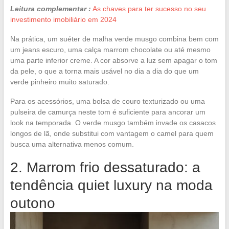
Leitura complementar :
As chaves para ter sucesso no seu
investimento imobiliário em 2024
Na prática, um suéter de malha verde musgo combina bem com
um jeans escuro, uma calça marrom chocolate ou até mesmo
uma parte inferior creme. A cor absorve a luz sem apagar o tom
da pele, o que a torna mais usável no dia a dia do que um
verde pinheiro muito saturado.
Para os acessórios, uma bolsa de couro texturizado ou uma
pulseira de camurça neste tom é suficiente para ancorar um
look na temporada. O verde musgo também invade os casacos
longos de lã, onde substitui com vantagem o camel para quem
busca uma alternativa menos comum.
2. Marrom frio dessaturado: a
tendência quiet luxury na moda
outono