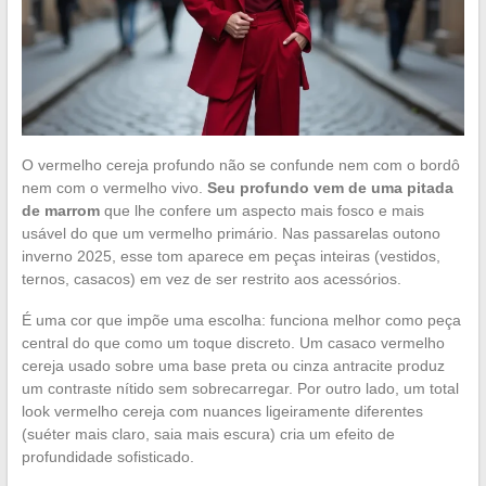
O vermelho cereja profundo não se confunde nem com o bordô
nem com o vermelho vivo.
Seu profundo vem de uma pitada
de marrom
que lhe confere um aspecto mais fosco e mais
usável do que um vermelho primário. Nas passarelas outono
inverno 2025, esse tom aparece em peças inteiras (vestidos,
ternos, casacos) em vez de ser restrito aos acessórios.
É uma cor que impõe uma escolha: funciona melhor como peça
central do que como um toque discreto. Um casaco vermelho
cereja usado sobre uma base preta ou cinza antracite produz
um contraste nítido sem sobrecarregar. Por outro lado, um total
look vermelho cereja com nuances ligeiramente diferentes
(suéter mais claro, saia mais escura) cria um efeito de
profundidade sofisticado.