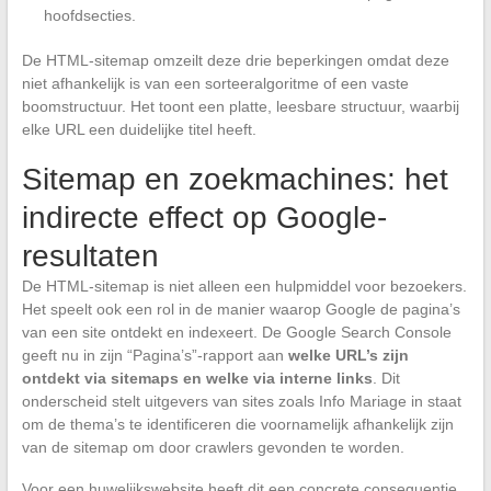
hoofdsecties.
De HTML-sitemap omzeilt deze drie beperkingen omdat deze
niet afhankelijk is van een sorteeralgoritme of een vaste
boomstructuur. Het toont een platte, leesbare structuur, waarbij
elke URL een duidelijke titel heeft.
Sitemap en zoekmachines: het
indirecte effect op Google-
resultaten
De HTML-sitemap is niet alleen een hulpmiddel voor bezoekers.
Het speelt ook een rol in de manier waarop Google de pagina’s
van een site ontdekt en indexeert. De Google Search Console
geeft nu in zijn “Pagina’s”-rapport aan
welke URL’s zijn
ontdekt via sitemaps en welke via interne links
. Dit
onderscheid stelt uitgevers van sites zoals Info Mariage in staat
om de thema’s te identificeren die voornamelijk afhankelijk zijn
van de sitemap om door crawlers gevonden te worden.
Voor een huwelijkswebsite heeft dit een concrete consequentie.