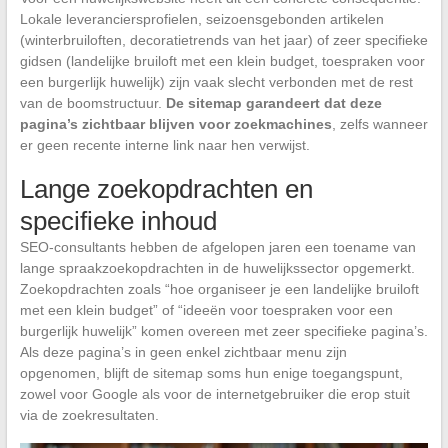
Lokale leveranciersprofielen, seizoensgebonden artikelen
(winterbruiloften, decoratietrends van het jaar) of zeer specifieke
gidsen (landelijke bruiloft met een klein budget, toespraken voor
een burgerlijk huwelijk) zijn vaak slecht verbonden met de rest
van de boomstructuur.
De sitemap garandeert dat deze
pagina’s zichtbaar blijven voor zoekmachines
, zelfs wanneer
er geen recente interne link naar hen verwijst.
Lange zoekopdrachten en
specifieke inhoud
SEO-consultants hebben de afgelopen jaren een toename van
lange spraakzoekopdrachten in de huwelijkssector opgemerkt.
Zoekopdrachten zoals “hoe organiseer je een landelijke bruiloft
met een klein budget” of “ideeën voor toespraken voor een
burgerlijk huwelijk” komen overeen met zeer specifieke pagina’s.
Als deze pagina’s in geen enkel zichtbaar menu zijn
opgenomen, blijft de sitemap soms hun enige toegangspunt,
zowel voor Google als voor de internetgebruiker die erop stuit
via de zoekresultaten.