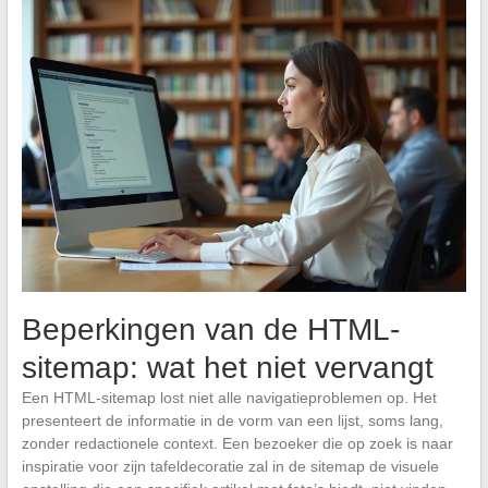
Beperkingen van de HTML-
sitemap: wat het niet vervangt
Een HTML-sitemap lost niet alle navigatieproblemen op. Het
presenteert de informatie in de vorm van een lijst, soms lang,
zonder redactionele context. Een bezoeker die op zoek is naar
inspiratie voor zijn tafeldecoratie zal in de sitemap de visuele