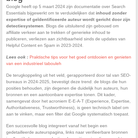
Google heeft op 5 maart 2024 zijn documentatie over Search
Essentials bijgewerkt om te verduidelijken dat
inhoud zonder
expertise of geïdentificeerde auteur wordt gericht door zijn
detectiesystemen
. Blogs die uitsluitend zijn gebouwd om
affiliate verkeer aan te trekken of generieke inhoud te
publiceren, verliezen aan zichtbaarheid sinds de updates van
Helpful Content en Spam in 2023-2024.
Lees ook :
Praktische tips voor het goed ontdooien en genieten
van een industrieel tabouleh
De terugkoppeling uit het veld, gerapporteerd door tal van SEO-
bureaus in 2024-2025, bevestigt deze trend: de blogs die hun
posities behouden, zijn degenen die duidelijk hun auteurs, hun
bronnen en een aantoonbare expertise tonen. Dit kader,
samengevat door het acroniem E-E-A-T (Experience, Expertise,
Authoritativeness, Trustworthiness), is geen technisch label om
aan te vinken, maar een filter dat Google systematisch toepast.
Een succesvolle blog integreert vanaf het begin een
gedetailleerde auteurspagina, links naar verifieerbare bronnen