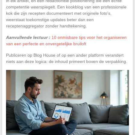
in elk artikel, en een redactionele positionering die een echte
competentie weerspiegelt. Een kookblog van een professionele
kok die zijn recepten documenteert met originele foto’s,
weerstaat toekomstige updates beter dan een
receptenaggregator zonder handtekening.
Aanvullende lectuur :
10 onmisbare tips voor het organiseren
van een perfecte en onvergetelijke bruiloft
Publiceren op Blog House of op een ander platform verandert
niets aan deze logica: de inhoud primeert boven de verpakking.