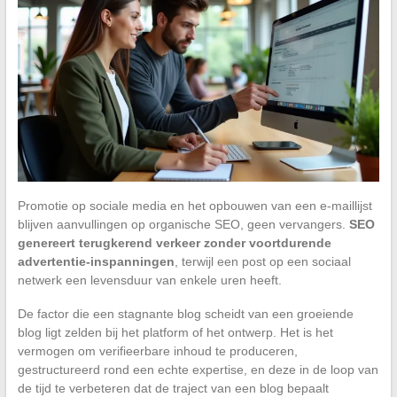
Promotie op sociale media en het opbouwen van een e-maillijst
blijven aanvullingen op organische SEO, geen vervangers.
SEO
genereert terugkerend verkeer zonder voortdurende
advertentie-inspanningen
, terwijl een post op een sociaal
netwerk een levensduur van enkele uren heeft.
De factor die een stagnante blog scheidt van een groeiende
blog ligt zelden bij het platform of het ontwerp. Het is het
vermogen om verifieerbare inhoud te produceren,
gestructureerd rond een echte expertise, en deze in de loop van
de tijd te verbeteren dat de traject van een blog bepaalt