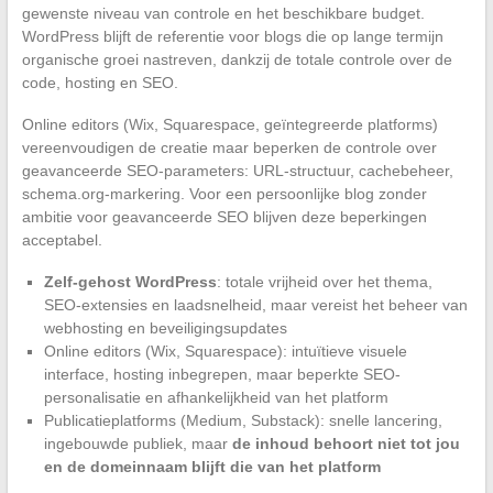
gewenste niveau van controle en het beschikbare budget.
WordPress blijft de referentie voor blogs die op lange termijn
organische groei nastreven, dankzij de totale controle over de
code, hosting en SEO.
Online editors (Wix, Squarespace, geïntegreerde platforms)
vereenvoudigen de creatie maar beperken de controle over
geavanceerde SEO-parameters: URL-structuur, cachebeheer,
schema.org-markering. Voor een persoonlijke blog zonder
ambitie voor geavanceerde SEO blijven deze beperkingen
acceptabel.
Zelf-gehost WordPress
: totale vrijheid over het thema,
SEO-extensies en laadsnelheid, maar vereist het beheer van
webhosting en beveiligingsupdates
Online editors (Wix, Squarespace): intuïtieve visuele
interface, hosting inbegrepen, maar beperkte SEO-
personalisatie en afhankelijkheid van het platform
Publicatieplatforms (Medium, Substack): snelle lancering,
ingebouwde publiek, maar
de inhoud behoort niet tot jou
en de domeinnaam blijft die van het platform