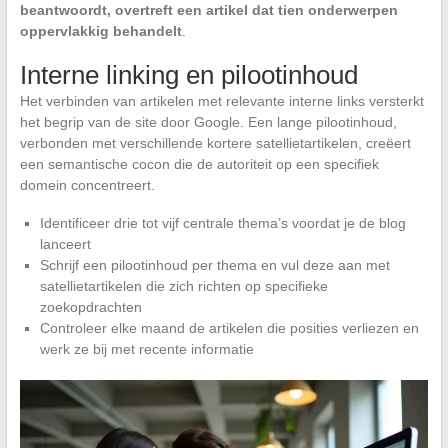
beantwoordt, overtreft een artikel dat tien onderwerpen
oppervlakkig behandelt
.
Interne linking en pilootinhoud
Het verbinden van artikelen met relevante interne links versterkt
het begrip van de site door Google. Een lange pilootinhoud,
verbonden met verschillende kortere satellietartikelen, creëert
een semantische cocon die de autoriteit op een specifiek
domein concentreert.
Identificeer drie tot vijf centrale thema’s voordat je de blog
lanceert
Schrijf een pilootinhoud per thema en vul deze aan met
satellietartikelen die zich richten op specifieke
zoekopdrachten
Controleer elke maand de artikelen die posities verliezen en
werk ze bij met recente informatie