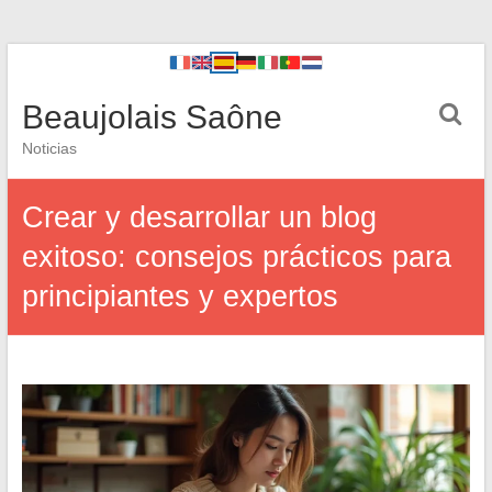
Beaujolais Saône
Noticias
Crear y desarrollar un blog
exitoso: consejos prácticos para
principiantes y expertos