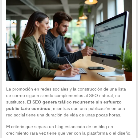
La promoción en redes sociales y la construcción de una lista
de correo siguen siendo complementos al SEO natural, no
sustitutos.
El SEO genera tráfico recurrente sin esfuerzo
publicitario continuo
, mientras que una publicación en una
red social tiene una duración de vida de unas pocas horas.
El criterio que separa un blog estancado de un blog en
crecimiento rara vez tiene que ver con la plataforma o el diseño.