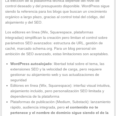
La elección de la plataforma técnica depende del nivel de
control deseado y del presupuesto disponible. WordPress sigue
siendo la referencia para los blogs que buscan un crecimiento
orgánico a largo plazo, gracias al control total del código, del
alojamiento y del SEO.
Los editores en línea (Wix, Squarespace, plataformas
integradas) simplifican la creación pero limitan el control sobre
parámetros SEO avanzados: estructura de URL, gestión de
caché, marcado schema.org. Para un blog personal sin
ambición de SEO avanzado, estas limitaciones son aceptables.
WordPress autoalojado
: libertad total sobre el tema, las
extensiones SEO y la velocidad de carga, pero requiere
gestionar su alojamiento web y sus actualizaciones de
seguridad
Editores en línea (Wix, Squarespace): interfaz visual intuitiva,
alojamiento incluido, pero personalización SEO limitada y
dependencia de la plataforma
Plataformas de publicación (Medium, Substack): lanzamiento
rápido, audiencia integrada, pero
el contenido no te
pertenece y el nombre de dominio sigue siendo el de la