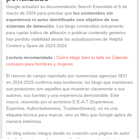
Google actualizó su documentación Search Essentials el 5 de
marzo de 2024 para precisar que
los contenidos sin
experiencia ni autor identificado son objetivo de sus
sistemas de detección
. Los blogs construidos únicamente
para captar tráfico de afiliación o publicar contenido genérico
han perdido visibilidad desde las actualizaciones de Helpful
Content y Spam de 2023-2024.
Lectura recomendada :
Cómo elegir bien tu talla en Zalando:
consejos para hombres y mujeres
El retorno de campo reportado por numerosas agencias SEO
en 2024-2025 confirma esta tendencia: los blogs que mantienen
sus posiciones son aquellos que muestran claramente a sus
autores, sus fuentes y una experiencia demostrable. Este
marco, resumido por el acrónimo E-E-A-T (Experience,
Expertise, Authoritativeness, Trustworthiness), no es una
etiqueta técnica para marcar, sino un filtro que Google aplica de
manera sistémica.
Un blog exitoso integra desde su creación una página de autor