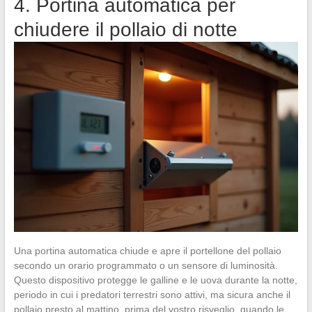
4. Portina automatica per
chiudere il pollaio di notte
Una portina automatica chiude e apre il portellone del pollaio
secondo un orario programmato o un sensore di luminosità.
Questo dispositivo protegge le galline e le uova durante la notte,
periodo in cui i predatori terrestri sono attivi, ma sicura anche il
pollaio presto al mattino, prima del vostro risveglio, quando le