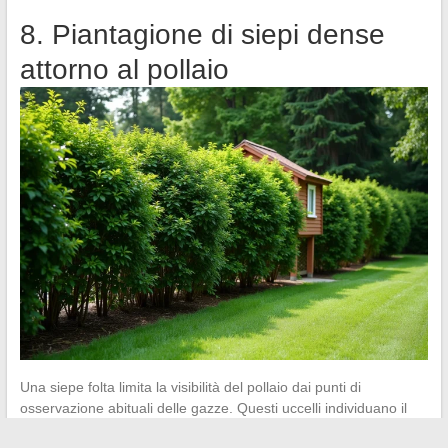
8. Piantagione di siepi dense
attorno al pollaio
Una siepe folta limita la visibilità del pollaio dai punti di
osservazione abituali delle gazze. Questi uccelli individuano il
loro obiettivo da un punto in alto (albero, tetto, palo) prima di