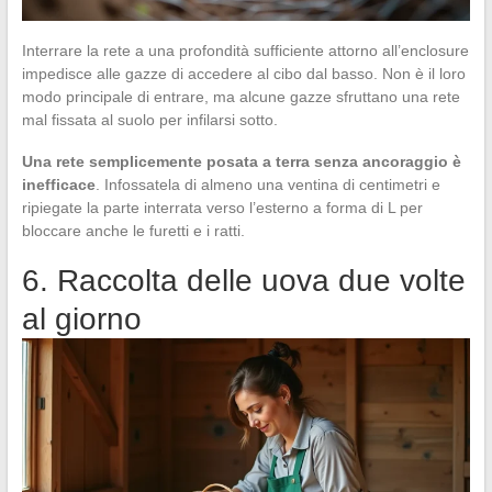
Interrare la rete a una profondità sufficiente attorno all’enclosure
impedisce alle gazze di accedere al cibo dal basso. Non è il loro
modo principale di entrare, ma alcune gazze sfruttano una rete
mal fissata al suolo per infilarsi sotto.
Una rete semplicemente posata a terra senza ancoraggio è
inefficace
. Infossatela di almeno una ventina di centimetri e
ripiegate la parte interrata verso l’esterno a forma di L per
bloccare anche le furetti e i ratti.
6. Raccolta delle uova due volte
al giorno