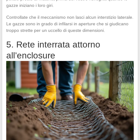
gazze iniziano i loro giri.
Controllate che il meccanismo non lasci alcun interstizio laterale.
Le gazze sono in grado di infilarsi in aperture che si giudicano
troppo strette per un uccello di queste dimensioni.
5. Rete interrata attorno
all’enclosure