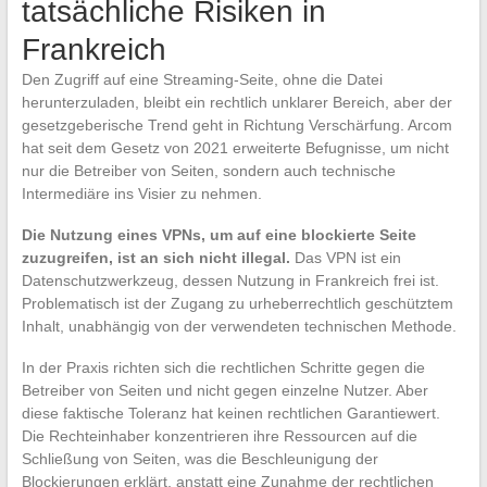
tatsächliche Risiken in
Frankreich
Den Zugriff auf eine Streaming-Seite, ohne die Datei
herunterzuladen, bleibt ein rechtlich unklarer Bereich, aber der
gesetzgeberische Trend geht in Richtung Verschärfung. Arcom
hat seit dem Gesetz von 2021 erweiterte Befugnisse, um nicht
nur die Betreiber von Seiten, sondern auch technische
Intermediäre ins Visier zu nehmen.
Die Nutzung eines VPNs, um auf eine blockierte Seite
zuzugreifen, ist an sich nicht illegal.
Das VPN ist ein
Datenschutzwerkzeug, dessen Nutzung in Frankreich frei ist.
Problematisch ist der Zugang zu urheberrechtlich geschütztem
Inhalt, unabhängig von der verwendeten technischen Methode.
In der Praxis richten sich die rechtlichen Schritte gegen die
Betreiber von Seiten und nicht gegen einzelne Nutzer. Aber
diese faktische Toleranz hat keinen rechtlichen Garantiewert.
Die Rechteinhaber konzentrieren ihre Ressourcen auf die
Schließung von Seiten, was die Beschleunigung der
Blockierungen erklärt, anstatt eine Zunahme der rechtlichen