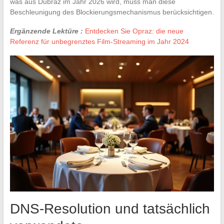
was aus Dubraz im Jahr 2026 wird, muss man diese
Beschleunigung des Blockierungsmechanismus berücksichtigen.
Ergänzende Lektüre :
Entdecken Sie Opraz: die neue
Referenz für unbegrenztes Film-Streaming im Jahr 2024
DNS-Resolution und tatsächlich