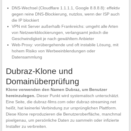
DNS-Wechsel (Cloudflare 1.1.1.1, Google 8.8.8.8): effektiv
gegen reine DNS-Blockierung, nutzlos, wenn der ISP auch
die IP blockiert
VPN mit Server außerhalb Frankreichs: umgeht alle Arten
von Netzwerkblockierungen, verlangsamt jedoch die
Geschwindigkeit je nach gewähltem Anbieter
Web-Proxy: vorübergehende und oft instabile Lösung, mit
hohem Risiko von Werbeeinblendungen oder
Datensammlung
Dubraz-Klone und
Domainüberprüfung
Klone verwenden den Namen Dubraz, um Benutzer
hereinzulegen.
Dieser Punkt wird systematisch unterschätzt.
Eine Seite, die dubraz-films.com oder dubraz-streaming.net
heißt, hat keinerlei Verbindung zur ursprünglichen Plattform.
Diese Klone reproduzieren die Benutzeroberfläche, manchmal
pixelgenau, um persönliche Daten zu sammeln oder infizierte
Installer zu verbreiten.