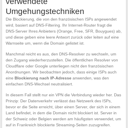
verwendete
Umgehungstechniken
Die Blockierung, die von den französischen ISPs angewendet
wird, basiert auf DNS-Filtering. Ihr Internet-Router fragt die
DNS-Server Ihres Anbieters (Orange, Free, SFR, Bouygues) ab,
und diese geben eine leere Antwort zurück oder leiten auf eine
Warnseite um, wenn die Domain gelistet ist.
Manchmal reicht es aus, den DNS-Resolver zu wechseln, um
den Zugang wiederherzustellen. Die öffentlichen Resolver von
Cloudflare oder Google unterliegen nicht den französischen
Anordnungen. Wir beobachten jedoch, dass einige ISPs auch
eine
Blockierung nach IP-Adresse
anwenden, was den
einfachen DNS-Wechsel neutralisiert.
In diesem Fall stellt nur ein VPN die Verbindung wieder her. Das
Prinzip: Der Datenverkehr verlässt das Netzwerk des ISPs,
bevor er die Seite erreicht, über einen Server, der sich in einem
Land befindet, in dem die Domain nicht blockiert ist. Server in
der Schweiz oder Belgien werden am häufigsten verwendet, um
auf in Frankreich blockierte Streaming-Seiten zuzugreifen.