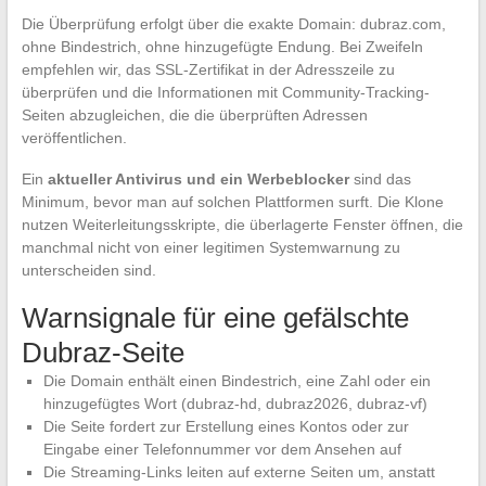
Die Überprüfung erfolgt über die exakte Domain: dubraz.com,
ohne Bindestrich, ohne hinzugefügte Endung. Bei Zweifeln
empfehlen wir, das SSL-Zertifikat in der Adresszeile zu
überprüfen und die Informationen mit Community-Tracking-
Seiten abzugleichen, die die überprüften Adressen
veröffentlichen.
Ein
aktueller Antivirus und ein Werbeblocker
sind das
Minimum, bevor man auf solchen Plattformen surft. Die Klone
nutzen Weiterleitungsskripte, die überlagerte Fenster öffnen, die
manchmal nicht von einer legitimen Systemwarnung zu
unterscheiden sind.
Warnsignale für eine gefälschte
Dubraz-Seite
Die Domain enthält einen Bindestrich, eine Zahl oder ein
hinzugefügtes Wort (dubraz-hd, dubraz2026, dubraz-vf)
Die Seite fordert zur Erstellung eines Kontos oder zur
Eingabe einer Telefonnummer vor dem Ansehen auf
Die Streaming-Links leiten auf externe Seiten um, anstatt