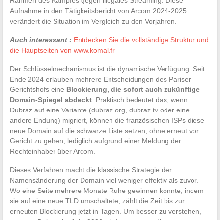
Rahmen des Kampfes gegen illegales Streaming. Diese
Aufnahme in den Tätigkeitsbericht von Arcom 2024-2025
verändert die Situation im Vergleich zu den Vorjahren.
Auch interessant :
Entdecken Sie die vollständige Struktur und
die Hauptseiten von www.komal.fr
Der Schlüsselmechanismus ist die dynamische Verfügung. Seit
Ende 2024 erlauben mehrere Entscheidungen des Pariser
Gerichtshofs eine
Blockierung, die sofort auch zukünftige
Domain-Spiegel abdeckt
. Praktisch bedeutet das, wenn
Dubraz auf eine Variante (dubraz.org, dubraz.tv oder eine
andere Endung) migriert, können die französischen ISPs diese
neue Domain auf die schwarze Liste setzen, ohne erneut vor
Gericht zu gehen, lediglich aufgrund einer Meldung der
Rechteinhaber über Arcom.
Dieses Verfahren macht die klassische Strategie der
Namensänderung der Domain viel weniger effektiv als zuvor.
Wo eine Seite mehrere Monate Ruhe gewinnen konnte, indem
sie auf eine neue TLD umschaltete, zählt die Zeit bis zur
erneuten Blockierung jetzt in Tagen. Um besser zu verstehen,