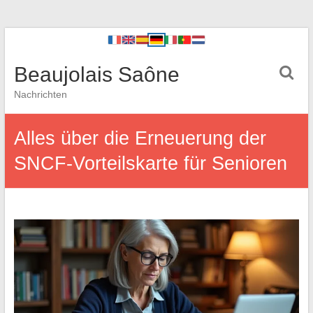
Beaujolais Saône
Nachrichten
Alles über die Erneuerung der
SNCF-Vorteilskarte für Senioren