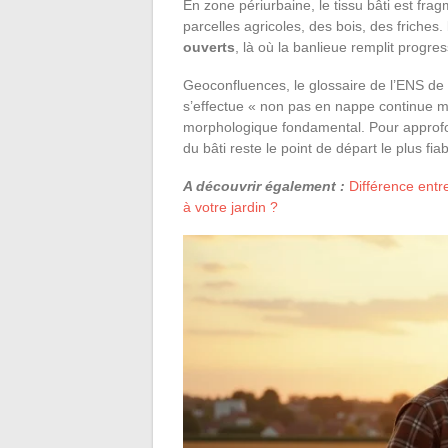
En zone périurbaine, le tissu bâti est fr
parcelles agricoles, des bois, des friches.
ouverts
, là où la banlieue remplit progre
Geoconfluences, le glossaire de l’ENS de L
s’effectue « non pas en nappe continue 
morphologique fondamental. Pour approf
du bâti reste le point de départ le plus fiab
A découvrir également :
Différence entre
à votre jardin ?