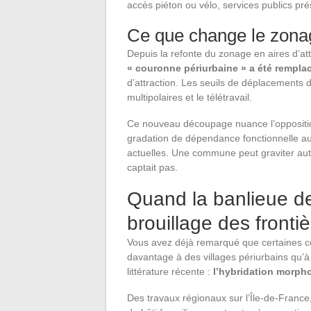
accès piéton ou vélo, services publics pré
Ce que change le zona
Depuis la refonte du zonage en aires d’att
« couronne périurbaine » a été rempla
d’attraction. Les seuils de déplacements do
multipolaires et le télétravail.
Ce nouveau découpage nuance l’opposition 
gradation de dépendance fonctionnelle aux 
actuelles. Une commune peut graviter aut
captait pas.
Quand la banlieue dev
brouillage des fronti
Vous avez déjà remarqué que certaines 
davantage à des villages périurbains qu
littérature récente :
l’hybridation morpho
Des travaux régionaux sur l’Île-de-France,