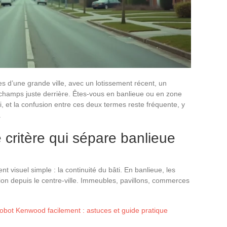
 d’une grande ville, avec un lotissement récent, un
champs juste derrière. Êtes-vous en banlieue ou en zone
, et la confusion entre ces deux termes reste fréquente, y
.
e critère qui sépare banlieue
ent visuel simple : la continuité du bâti. En banlieue, les
ion depuis le centre-ville. Immeubles, pavillons, commerces
robot Kenwood facilement : astuces et guide pratique