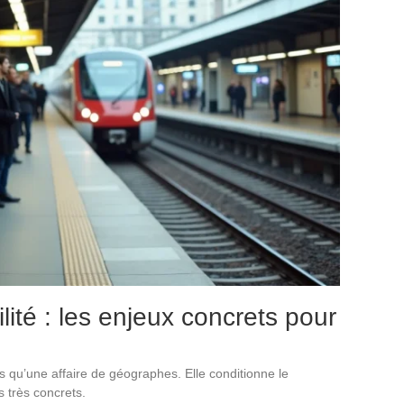
ité : les enjeux concrets pour
as qu’une affaire de géographes. Elle conditionne le
s très concrets.