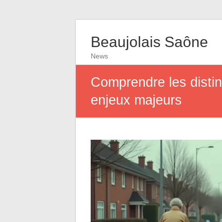
Beaujolais Saône
News
Comprendre les distinc
enjeux majeurs