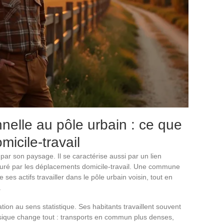
elle au pôle urbain : ce que
micile-travail
par son paysage. Il se caractérise aussi par un lien
esuré par les déplacements domicile-travail. Une commune
 ses actifs travailler dans le pôle urbain voisin, tout en
.
ration au sens statistique. Ses habitants travaillent souvent
hysique change tout : transports en commun plus denses,