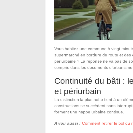
Vous habitez une commune à vingt minutes
supermarché en bordure de route et des 
périurbaine ? La réponse ne va pas de soi
compris dans les documents d’urbanisme
Continuité du bâti : l
et périurbain
La distinction la plus nette tient à un élém
constructions se succèdent sans interrupt
forment une nappe urbaine continue.
A voir aussi :
Comment retirer le bol du 