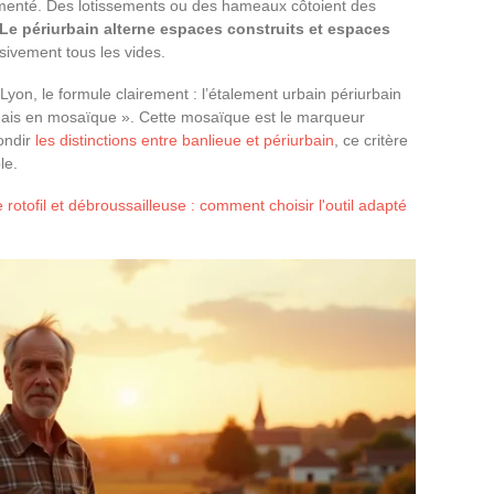
agmenté. Des lotissements ou des hameaux côtoient des
Le périurbain alterne espaces construits et espaces
ssivement tous les vides.
yon, le formule clairement : l’étalement urbain périurbain
mais en mosaïque ». Cette mosaïque est le marqueur
ondir
les distinctions entre banlieue et périurbain
, ce critère
le.
 rotofil et débroussailleuse : comment choisir l'outil adapté