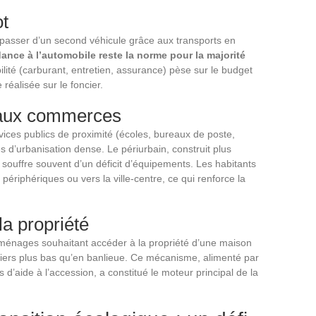
ot
passer d’un second véhicule grâce aux transports en
ance à l’automobile reste la norme pour la majorité
ilité (carburant, entretien, assurance) pèse sur le budget
réalisée sur le foncier.
 aux commerces
ices publics de proximité (écoles, bureaux de poste,
 d’urbanisation dense. Le périurbain, construit plus
souffre souvent d’un déficit d’équipements. Les habitants
ériphériques ou vers la ville-centre, ce qui renforce la
la propriété
s ménages souhaitant accéder à la propriété d’une maison
nciers plus bas qu’en banlieue. Ce mécanisme, alimenté par
es d’aide à l’accession, a constitué le moteur principal de la