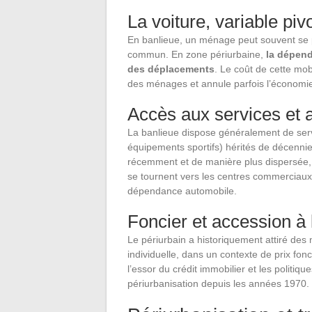
La voiture, variable piv
En banlieue, un ménage peut souvent se 
commun. En zone périurbaine,
la dépend
des déplacements
. Le coût de cette mob
des ménages et annule parfois l’économie 
Accès aux services et
La banlieue dispose généralement de serv
équipements sportifs) hérités de décennies
récemment et de manière plus dispersée, 
se tournent vers les centres commerciaux p
dépendance automobile.
Foncier et accession à 
Le périurbain a historiquement attiré de
individuelle, dans un contexte de prix fo
l’essor du crédit immobilier et les politiqu
périurbanisation depuis les années 1970.