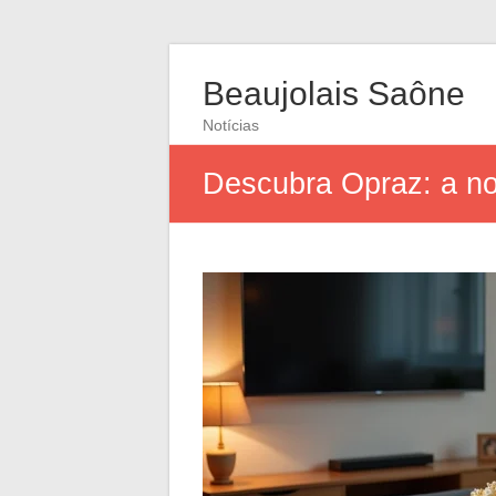
Beaujolais Saône
Notícias
Descubra Opraz: a no