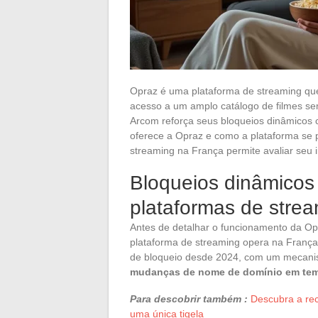
Opraz é uma plataforma de streaming qu
acesso a um amplo catálogo de filmes se
Arcom reforça seus bloqueios dinâmicos 
oferece a Opraz e como a plataforma se p
streaming na França permite avaliar seu i
Bloqueios dinâmicos
plataformas de stre
Antes de detalhar o funcionamento da Op
plataforma de streaming opera na Franç
de bloqueio desde 2024, com um mecani
mudanças de nome de domínio em tem
Para descobrir também :
Descubra a rec
uma única tigela