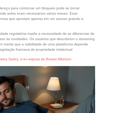
ereço para contornar um bloqueio pode se tornar
onde antes eram necessários vários meses. Esse
taformas que apostam apenas em um acesso gratuito e
dade regulatória impõe a necessidade de se diferenciar de
esso às novidades. Os usuários que descobrem o streaming
 em mente que a viabilidade de uma plataforma depende
gislação francesa de propriedade intelectual.
etra Sastry, a ex-esposa de Rowan Atkinson