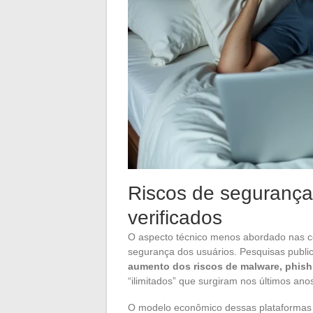
Riscos de segurança
verificados
O aspecto técnico menos abordado nas co
segurança dos usuários. Pesquisas pub
aumento dos riscos de malware, phish
“ilimitados” que surgiram nos últimos ano
O modelo econômico dessas plataformas m