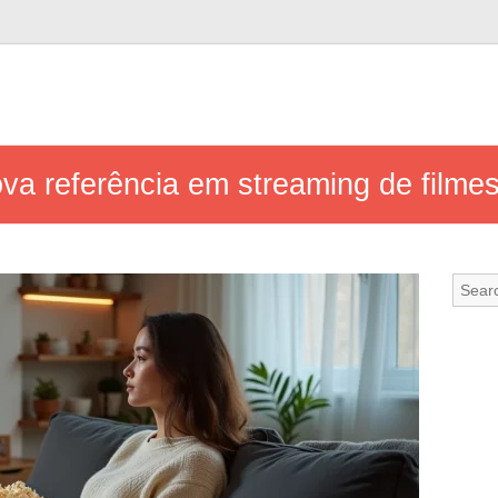
va referência em streaming de filmes