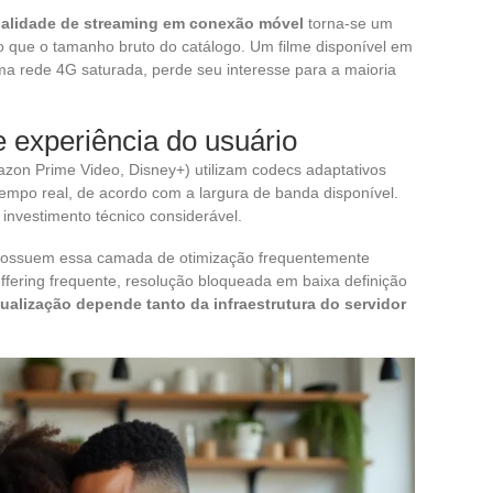
alidade de streaming em conexão móvel
torna-se um
 do que o tamanho bruto do catálogo. Um filme disponível em
uma rede 4G saturada, perde seu interesse para a maioria
 experiência do usuário
mazon Prime Video, Disney+) utilizam codecs adaptativos
mpo real, de acordo com a largura de banda disponível.
 investimento técnico considerável.
 possuem essa camada de otimização frequentemente
fering frequente, resolução bloqueada em baixa definição
sualização depende tanto da infraestrutura do servidor