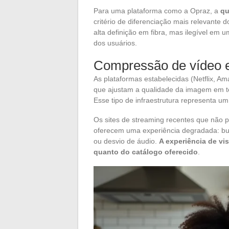
Para uma plataforma como a Opraz, a
qu
critério de diferenciação mais relevante
alta definição em fibra, mas ilegível em 
dos usuários.
Compressão de vídeo e
As plataformas estabelecidas (Netflix, A
que ajustam a qualidade da imagem em te
Esse tipo de infraestrutura representa um
Os sites de streaming recentes que não
oferecem uma experiência degradada: buf
ou desvio de áudio.
A experiência de vi
quanto do catálogo oferecido
.