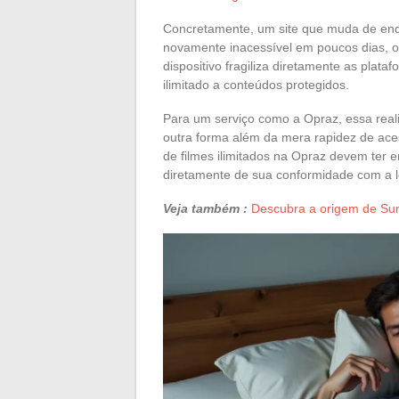
Concretamente, um site que muda de end
novamente inacessível em poucos dias, 
dispositivo fragiliza diretamente as pla
ilimitado a conteúdos protegidos.
Para um serviço como a Opraz, essa reali
outra forma além da mera rapidez de ac
de filmes ilimitados na Opraz devem ter
diretamente de sua conformidade com a le
Veja também :
Descubra a origem de Sun