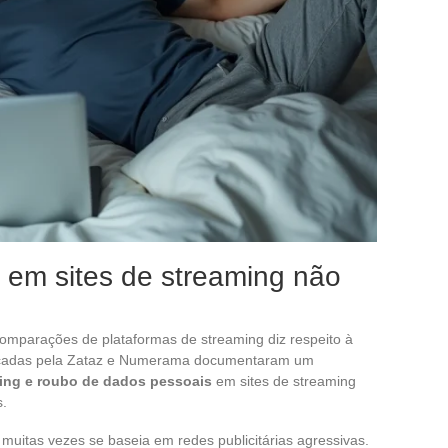
 em sites de streaming não
mparações de plataformas de streaming diz respeito à
licadas pela Zataz e Numerama documentaram um
ing e roubo de dados pessoais
em sites de streaming
s.
uitas vezes se baseia em redes publicitárias agressivas.