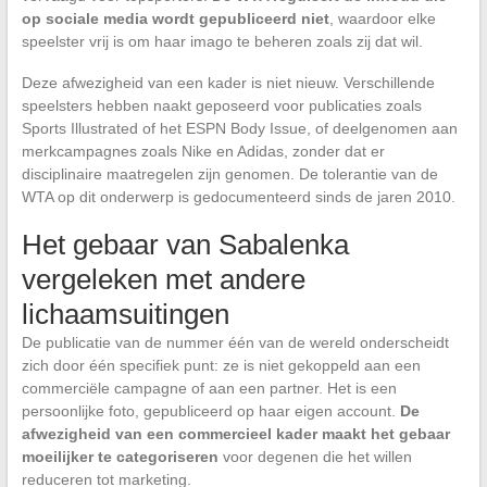
op sociale media wordt gepubliceerd niet
, waardoor elke
speelster vrij is om haar imago te beheren zoals zij dat wil.
Deze afwezigheid van een kader is niet nieuw. Verschillende
speelsters hebben naakt geposeerd voor publicaties zoals
Sports Illustrated of het ESPN Body Issue, of deelgenomen aan
merkcampagnes zoals Nike en Adidas, zonder dat er
disciplinaire maatregelen zijn genomen. De tolerantie van de
WTA op dit onderwerp is gedocumenteerd sinds de jaren 2010.
Het gebaar van Sabalenka
vergeleken met andere
lichaamsuitingen
De publicatie van de nummer één van de wereld onderscheidt
zich door één specifiek punt: ze is niet gekoppeld aan een
commerciële campagne of aan een partner. Het is een
persoonlijke foto, gepubliceerd op haar eigen account.
De
afwezigheid van een commercieel kader maakt het gebaar
moeilijker te categoriseren
voor degenen die het willen
reduceren tot marketing.