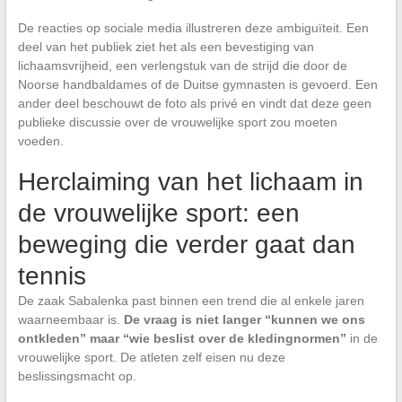
De reacties op sociale media illustreren deze ambiguïteit. Een
deel van het publiek ziet het als een bevestiging van
lichaamsvrijheid, een verlengstuk van de strijd die door de
Noorse handbaldames of de Duitse gymnasten is gevoerd. Een
ander deel beschouwt de foto als privé en vindt dat deze geen
publieke discussie over de vrouwelijke sport zou moeten
voeden.
Herclaiming van het lichaam in
de vrouwelijke sport: een
beweging die verder gaat dan
tennis
De zaak Sabalenka past binnen een trend die al enkele jaren
waarneembaar is.
De vraag is niet langer “kunnen we ons
ontkleden” maar “wie beslist over de kledingnormen”
in de
vrouwelijke sport. De atleten zelf eisen nu deze
beslissingsmacht op.