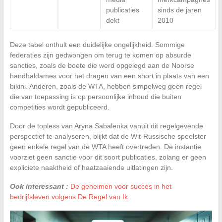
publicaties
sinds de jaren
dekt
2010
Deze tabel onthult een duidelijke ongelijkheid. Sommige
federaties zijn gedwongen om terug te komen op absurde
sancties, zoals de boete die werd opgelegd aan de Noorse
handbaldames voor het dragen van een short in plaats van een
bikini. Anderen, zoals de WTA, hebben simpelweg geen regel
die van toepassing is op persoonlijke inhoud die buiten
competities wordt gepubliceerd.
Door de topless van Aryna Sabalenka vanuit dit regelgevende
perspectief te analyseren, blijkt dat de Wit-Russische speelster
geen enkele regel van de WTA heeft overtreden. De instantie
voorziet geen sanctie voor dit soort publicaties, zolang er geen
expliciete naaktheid of haatzaaiende uitlatingen zijn.
Ook interessant :
De geheimen voor succes in het
bedrijfsleven volgens De Regel van Ik