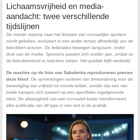
Lichaamsvrijheid en media-
aandacht: twee verschillende
tijdslijnen
De manier waarop naar het lichaam van vrouwelijke sporters
wordt gekeken, evolueert in een ander tempo afhankelijk van de
betrokken actoren. De federaties bewegen langzaam, onder
druk van de media. Sponsors passen zich sneller aan, omdat ze
de betrokkenheid in real-time meten. Het publiek blijft verdeeld.
De reacties op de foto van Sabalenka reproduceren precies
deze kloof
. De opmerkingen variëren van bewondering voor de
bevestiging van vrijheid tot morele kritiek, zonder dat een van
beide kampen zich baseert op een specifieke regelgevende
tekst. De afwezigheid van een normatief kader transformeert
elke publicatie van dit type in een test in de praktijk.