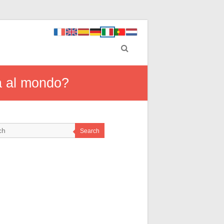
tà al mondo?
Search