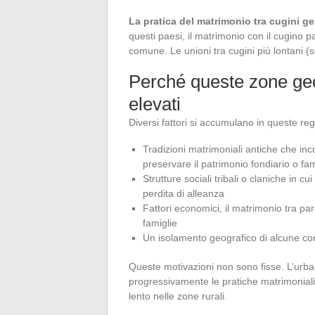
La pratica del matrimonio tra cugini 
questi paesi, il matrimonio con il cugino pa
comune. Le unioni tra cugini più lontani (
Perché queste zone geo
elevati
Diversi fattori si accumulano in queste reg
Tradizioni matrimoniali antiche che inco
preservare il patrimonio fondiario o fam
Strutture sociali tribali o claniche in c
perdita di alleanza
Fattori economici, il matrimonio tra par
famiglie
Un isolamento geografico di alcune comu
Queste motivazioni non sono fisse. L’urban
progressivamente le pratiche matrimoniali
lento nelle zone rurali.