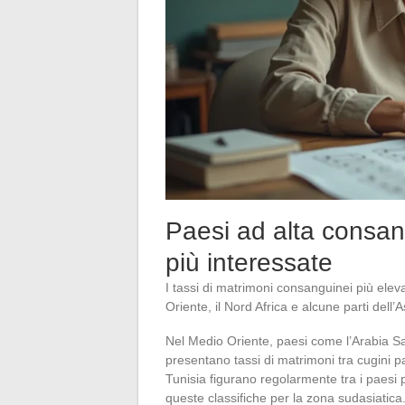
Paesi ad alta consan
più interessate
I tassi di matrimoni consanguinei più elev
Oriente, il Nord Africa e alcune parti dell’A
Nel Medio Oriente, paesi come l’Arabia Saudi
presentano tassi di matrimoni tra cugini par
Tunisia figurano regolarmente tra i paesi p
queste classifiche per la zona sudasiatica