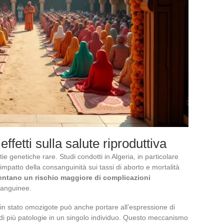
effetti sulla salute riproduttiva
e genetiche rare. Studi condotti in Algeria, in particolare
impatto della consanguinità sui tassi di aborto e mortalità
ntano un rischio maggiore di complicazioni
sanguinee.
 in stato omozigote può anche portare all’espressione di
di più patologie in un singolo individuo. Questo meccanismo