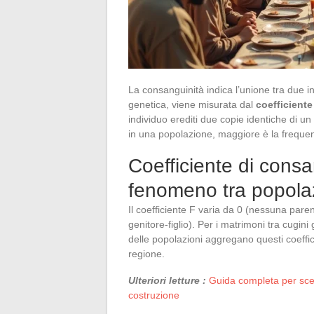
La consanguinità indica l’unione tra due i
genetica, viene misurata dal
coefficient
individuo erediti due copie identiche di 
in una popolazione, maggiore è la frequenz
Coefficiente di consa
fenomeno tra popola
Il coefficiente F varia da 0 (nessuna parente
genitore-figlio). Per i matrimoni tra cugini 
delle popolazioni aggregano questi coeffic
regione.
Ulteriori letture :
Guida completa per scegl
costruzione