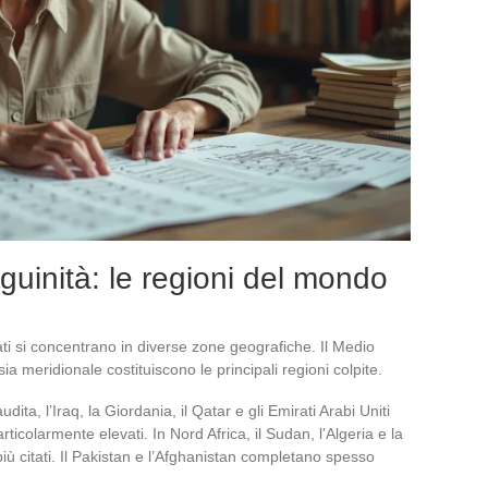
guinità: le regioni del mondo
ati si concentrano in diverse zone geografiche. Il Medio
sia meridionale costituiscono le principali regioni colpite.
ta, l’Iraq, la Giordania, il Qatar e gli Emirati Arabi Uniti
ticolarmente elevati. In Nord Africa, il Sudan, l’Algeria e la
iù citati. Il Pakistan e l’Afghanistan completano spesso
.