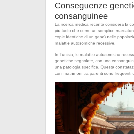
Conseguenze genetich
consanguinee
La ricerca medica recente considera la 
piuttosto che come un semplice marcatore c
copie identiche di un gene) nelle popolaz
malattie autosomiche recessive.
In Tunisia, le malattie autosomiche reces
genetiche segnalate, con una consanguinità
una patologia specifica. Questa constatazi
cui i matrimoni tra parenti sono frequenti