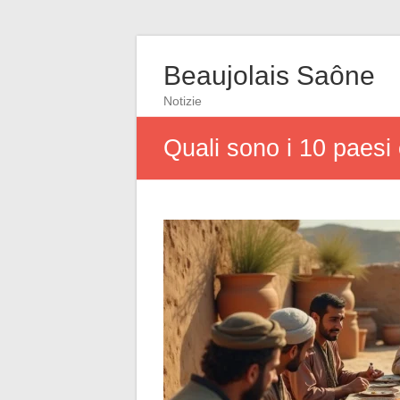
Beaujolais Saône
Notizie
Quali sono i 10 paesi 