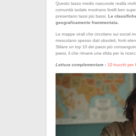
Questo tasso medio nasconde realtà molto
comunità isolate mostrano livelli ben supe
presentano tassi più bassi.
Le classifich
geograficamente frammentata.
Le mappe virali che circolano sui social 
mescolano spesso dati obsoleti, fonti eter
Stilare un top 10 dei paesi più consanguin
paesi, il che rimane una sfida per la ricerc
Lettura complementare :
10 trucchi per 