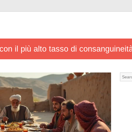
con il più alto tasso di consanguinei