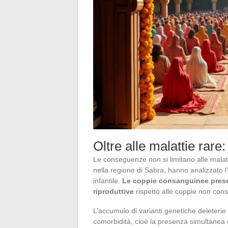
Oltre alle malattie rare: 
Le conseguenze non si limitano alle malatti
nella regione di Sabra, hanno analizzato l’
infantile.
Le coppie consanguinee prese
riproduttive
rispetto alle coppie non con
L’accumulo di varianti genetiche deleterie
comorbidità, cioè la presenza simultanea 