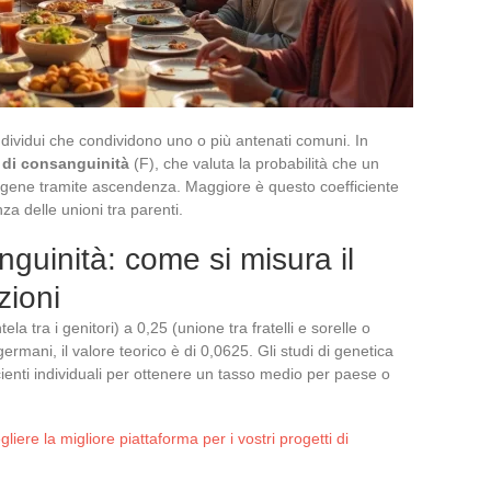
ndividui che condividono uno o più antenati comuni. In
e di consanguinità
(F), che valuta la probabilità che un
un gene tramite ascendenza. Maggiore è questo coefficiente
a delle unioni tra parenti.
nguinità: come si misura il
zioni
la tra i genitori) a 0,25 (unione tra fratelli e sorelle o
germani, il valore teorico è di 0,0625. Gli studi di genetica
ienti individuali per ottenere un tasso medio per paese o
iere la migliore piattaforma per i vostri progetti di