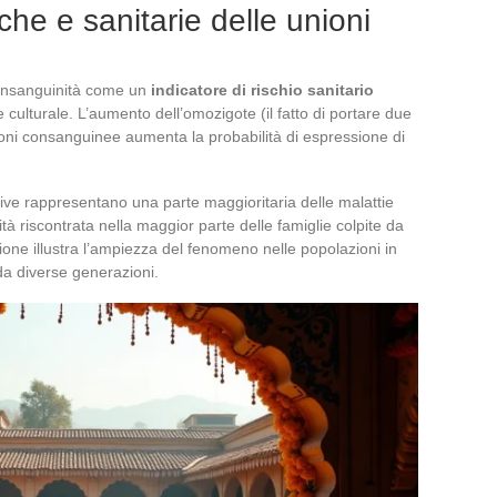
e e sanitarie delle unioni
consanguinità come un
indicatore di rischio sanitario
ulturale. L’aumento dell’omozigote (il fatto di portare due
ioni consanguinee aumenta la probabilità di espressione di
sive rappresentano una parte maggioritaria delle malattie
 riscontrata nella maggior parte delle famiglie colpite da
one illustra l’ampiezza del fenomeno nelle popolazioni in
 da diverse generazioni.