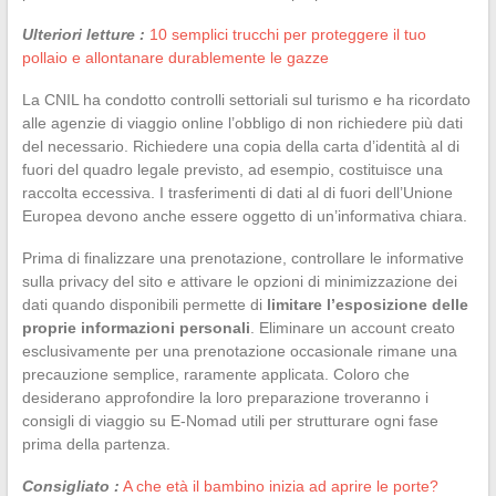
Ulteriori letture :
10 semplici trucchi per proteggere il tuo
pollaio e allontanare durablemente le gazze
La CNIL ha condotto controlli settoriali sul turismo e ha ricordato
alle agenzie di viaggio online l’obbligo di non richiedere più dati
del necessario. Richiedere una copia della carta d’identità al di
fuori del quadro legale previsto, ad esempio, costituisce una
raccolta eccessiva. I trasferimenti di dati al di fuori dell’Unione
Europea devono anche essere oggetto di un’informativa chiara.
Prima di finalizzare una prenotazione, controllare le informative
sulla privacy del sito e attivare le opzioni di minimizzazione dei
dati quando disponibili permette di
limitare l’esposizione delle
proprie informazioni personali
. Eliminare un account creato
esclusivamente per una prenotazione occasionale rimane una
precauzione semplice, raramente applicata. Coloro che
desiderano approfondire la loro preparazione troveranno i
consigli di viaggio su E-Nomad utili per strutturare ogni fase
prima della partenza.
Consigliato :
A che età il bambino inizia ad aprire le porte?