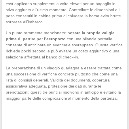
cost applicano supplementi a volte elevati per un bagaglio in
stiva aggiunto all’ultimo momento. Controllare le dimensioni e il
peso consentiti in cabina prima di chiudere la borsa evita brutte
sorprese all’imbarco.
Un punto raramente menzionato:
pesare la propria valigia
prima di partire per l’aeroporto
con una bilancia portatile
consente di anticipare un eventuale sovrappeso. Questa verifica
richiede pochi secondi e può evitare un costo aggiuntivo o una
selezione affrettata al banco di check-in.
La preparazione di un viaggio guadagna a essere trattata come
una successione di verifiche concrete piuttosto che come una
lista di consigli generali. Validità dei documenti, copertura
assicurativa adeguata, protezione dei dati durante le
prenotazioni: questi tre punti si risolvono in anticipo e evitano la
maggior parte delle complicazioni al momento della partenza.