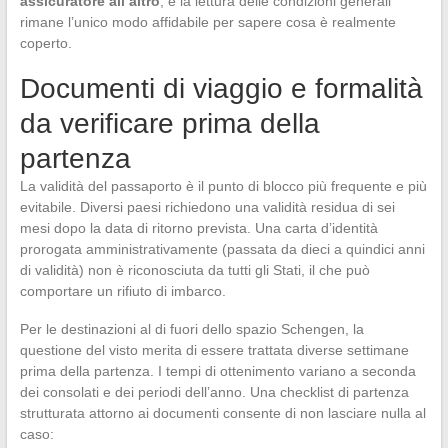
assicuratore all’altro
, e la lettura delle condizioni generali
rimane l’unico modo affidabile per sapere cosa è realmente
coperto.
Documenti di viaggio e formalità
da verificare prima della
partenza
La validità del passaporto è il punto di blocco più frequente e più
evitabile. Diversi paesi richiedono una validità residua di sei
mesi dopo la data di ritorno prevista. Una carta d’identità
prorogata amministrativamente (passata da dieci a quindici anni
di validità) non è riconosciuta da tutti gli Stati, il che può
comportare un rifiuto di imbarco.
Per le destinazioni al di fuori dello spazio Schengen, la
questione del visto merita di essere trattata diverse settimane
prima della partenza. I tempi di ottenimento variano a seconda
dei consolati e dei periodi dell’anno. Una checklist di partenza
strutturata attorno ai documenti consente di non lasciare nulla al
caso: