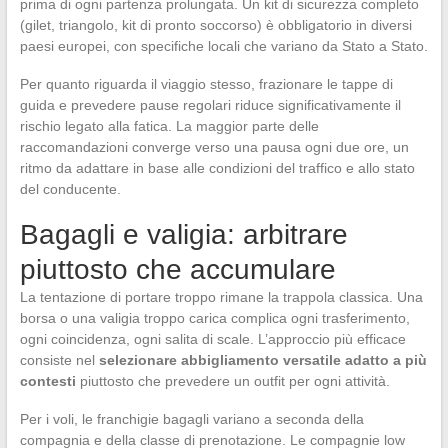
prima di ogni partenza prolungata. Un kit di sicurezza completo
(gilet, triangolo, kit di pronto soccorso) è obbligatorio in diversi
paesi europei, con specifiche locali che variano da Stato a Stato.
Per quanto riguarda il viaggio stesso, frazionare le tappe di
guida e prevedere pause regolari riduce significativamente il
rischio legato alla fatica. La maggior parte delle
raccomandazioni converge verso una pausa ogni due ore, un
ritmo da adattare in base alle condizioni del traffico e allo stato
del conducente.
Bagagli e valigia: arbitrare
piuttosto che accumulare
La tentazione di portare troppo rimane la trappola classica. Una
borsa o una valigia troppo carica complica ogni trasferimento,
ogni coincidenza, ogni salita di scale. L’approccio più efficace
consiste nel
selezionare abbigliamento versatile adatto a più
contesti
piuttosto che prevedere un outfit per ogni attività.
Per i voli, le franchigie bagagli variano a seconda della
compagnia e della classe di prenotazione. Le compagnie low