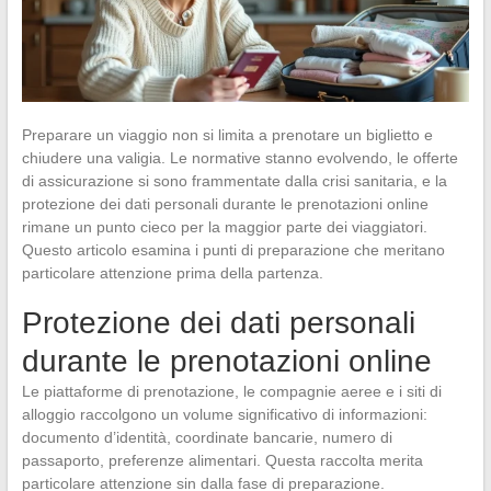
Preparare un viaggio non si limita a prenotare un biglietto e
chiudere una valigia. Le normative stanno evolvendo, le offerte
di assicurazione si sono frammentate dalla crisi sanitaria, e la
protezione dei dati personali durante le prenotazioni online
rimane un punto cieco per la maggior parte dei viaggiatori.
Questo articolo esamina i punti di preparazione che meritano
particolare attenzione prima della partenza.
Protezione dei dati personali
durante le prenotazioni online
Le piattaforme di prenotazione, le compagnie aeree e i siti di
alloggio raccolgono un volume significativo di informazioni:
documento d’identità, coordinate bancarie, numero di
passaporto, preferenze alimentari. Questa raccolta merita
particolare attenzione sin dalla fase di preparazione.