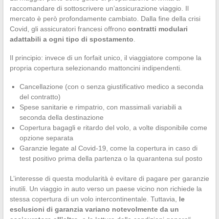
raccomandare di sottoscrivere un’assicurazione viaggio. Il
mercato è però profondamente cambiato. Dalla fine della crisi
Covid, gli assicuratori francesi offrono
contratti modulari
adattabili a ogni tipo di spostamento
.
Il principio: invece di un forfait unico, il viaggiatore compone la
propria copertura selezionando mattoncini indipendenti.
Cancellazione (con o senza giustificativo medico a seconda
del contratto)
Spese sanitarie e rimpatrio, con massimali variabili a
seconda della destinazione
Copertura bagagli e ritardo del volo, a volte disponibile come
opzione separata
Garanzie legate al Covid-19, come la copertura in caso di
test positivo prima della partenza o la quarantena sul posto
L’interesse di questa modularità è evitare di pagare per garanzie
inutili. Un viaggio in auto verso un paese vicino non richiede la
stessa copertura di un volo intercontinentale. Tuttavia,
le
esclusioni di garanzia variano notevolmente da un