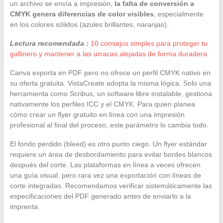
un archivo se envía a impresión,
la falta de conversión a
CMYK genera diferencias de color visibles
, especialmente
en los colores sólidos (azules brillantes, naranjas).
Lectura recomendada :
10 consejos simples para proteger tu
gallinero y mantener a las urracas alejadas de forma duradera
Canva exporta en PDF pero no ofrece un perfil CMYK nativo en
su oferta gratuita. VistaCreate adopta la misma lógica. Solo una
herramienta como Scribus, un software libre instalable, gestiona
nativamente los perfiles ICC y el CMYK. Para quien planea
cómo crear un flyer gratuito en línea con una impresión
profesional al final del proceso, este parámetro lo cambia todo.
El fondo perdido (bleed) es otro punto ciego. Un flyer estándar
requiere un área de desbordamiento para evitar bordes blancos
después del corte. Las plataformas en línea a veces ofrecen
una guía visual, pero rara vez una exportación con líneas de
corte integradas. Recomendamos verificar sistemáticamente las
especificaciones del PDF generado antes de enviarlo a la
imprenta.