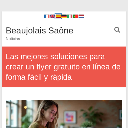
Beaujolais Saône
Noticias
Las mejores soluciones para
crear un flyer gratuito en línea de
forma fácil y rápida