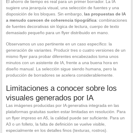
El ahorro de tiempo es real para un primer borrador. La IA
sugiere una jerarquía visual, una selección de fuentes y una
disposición de los bloques. Sin embargo,
las propuestas de IA
a menudo carecen de coherencia tipográfica
: combinaciones
de fuentes decorativas sin lógica de lectura, cuerpo de texto
demasiado pequeño para un flyer distribuido en mano.
Observamos un uso pertinente en un caso específico: la
generación de variantes. Producir tres o cuatro versiones de un
mismo flyer para probar diferentes encabezados toma unos
minutos con un asistente de IA, frente a una buena hora en
diseño manual. La selección sigue siendo humana, pero la
producción de borradores se acelera considerablemente.
Limitaciones a conocer sobre los
visuales generados por IA
Las imágenes producidas por IA generativa integrada en las
plataformas gratuitas suelen estar limitadas en resolución. Para
un flyer impreso en A5, la calidad puede ser suficiente. Para un
A3 o un folleto, la falta de definición se vuelve visible,
especialmente en los detalles finos (texturas, rostros).