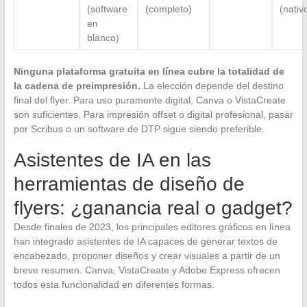
(software
(completo)
(nativ
en
blanco)
Ninguna plataforma gratuita en línea cubre la totalidad de
la cadena de preimpresión.
La elección depende del destino
final del flyer. Para uso puramente digital, Canva o VistaCreate
son suficientes. Para impresión offset o digital profesional, pasar
por Scribus o un software de DTP sigue siendo preferible.
Asistentes de IA en las
herramientas de diseño de
flyers: ¿ganancia real o gadget?
Desde finales de 2023, los principales editores gráficos en línea
han integrado asistentes de IA capaces de generar textos de
encabezado, proponer diseños y crear visuales a partir de un
breve resumen. Canva, VistaCreate y Adobe Express ofrecen
todos esta funcionalidad en diferentes formas.